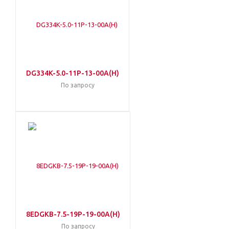
DG334K-5.0-11P-13-00A(H)
По запросу
8EDGKB-7.5-19P-19-00A(H)
По запросу