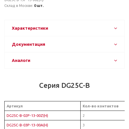
Склад в Москве:
0 шт.
Характеристики
Документация
Аналоги
Серия DG25C-B
Артикул
Кол-во контактов
DG25C-B-02P-13-00Z(H)
2
DG25C-B-03P-13-00A(H)
3