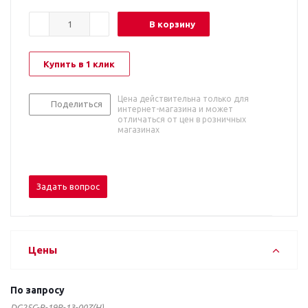
В корзину
Купить в 1 клик
Цена действительна только для
Поделиться
интернет-магазина и может
отличаться от цен в розничных
магазинах
Задать вопрос
Цены
По запросу
DG25C-B-19P-13-00Z(H)