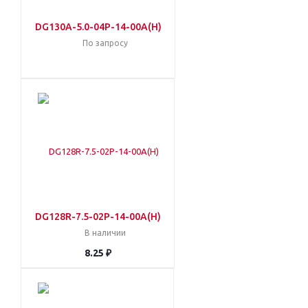
DG130A-5.0-04P-14-00A(H)
По запросу
DG128R-7.5-02P-14-00A(H)
В наличии
8.25 ₽