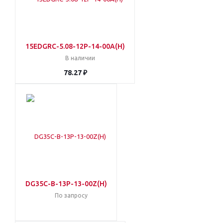
15EDGRC-5.08-12P-14-00A(H)
В наличии
78.27 ₽
DG35C-B-13P-13-00Z(H)
По запросу