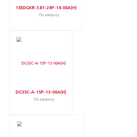
15EDGKR-3.81-24P-14-00A(H)
По запросу
DG35C-A-15P-13-00A(H)
По запросу