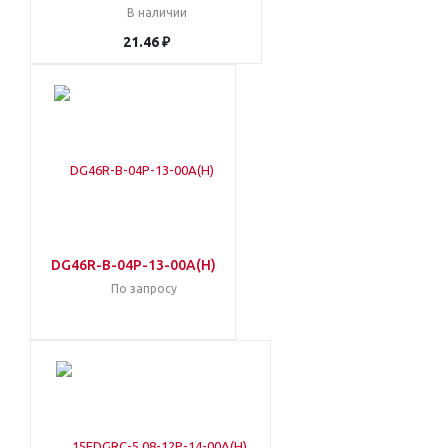
В наличии
21.46 ₽
DG46R-B-04P-13-00A(H)
По запросу