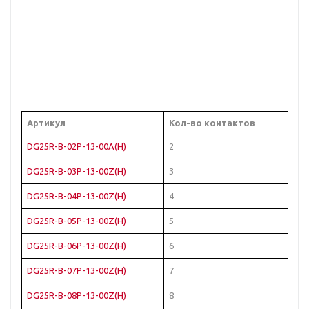
Артикул
Кол-во контактов
Цв
DG25R-B-02P-13-00A(H)
2
Че
DG25R-B-03P-13-00Z(H)
3
Че
DG25R-B-04P-13-00Z(H)
4
Че
DG25R-B-05P-13-00Z(H)
5
Че
DG25R-B-06P-13-00Z(H)
6
Че
DG25R-B-07P-13-00Z(H)
7
Че
DG25R-B-08P-13-00Z(H)
8
Че