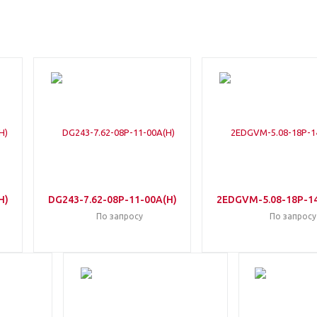
H)
DG243-7.62-08P-11-00A(H)
2EDGVM-5.08-18P-14
По запросу
По запросу