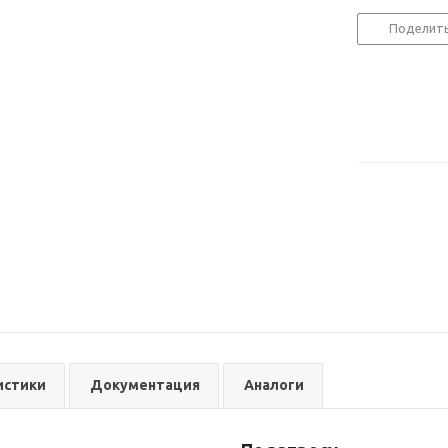
Поделит
истики
Документация
Аналоги