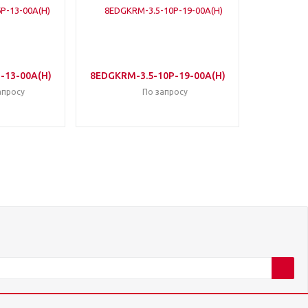
-13-00A(H)
8EDGKRM-3.5-10P-19-00A(H)
апросу
По запросу