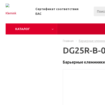
Сертификат соответствия
EAC
КАТАЛОГ
Главная
-
Барьерные клеммн
DG25R-B-0
Барьерные клеммники 