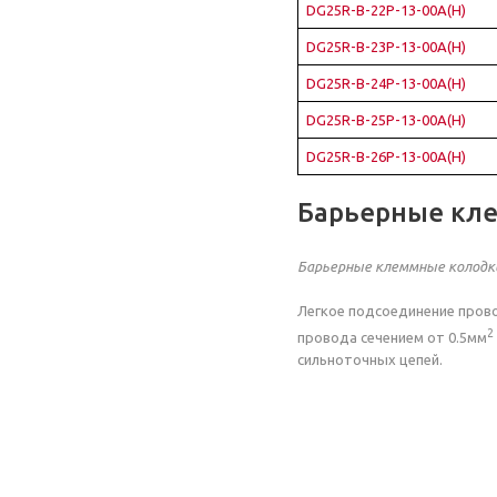
DG25R-B-22P-13-00A(H)
DG25R-B-23P-13-00A(H)
DG25R-B-24P-13-00A(H)
DG25R-B-25P-13-00A(H)
DG25R-B-26P-13-00A(H)
Барьерные кл
Барьерные клеммные колодк
Легкое подсоединение прово
2
провода сечением от 0.5мм
сильноточных цепей.