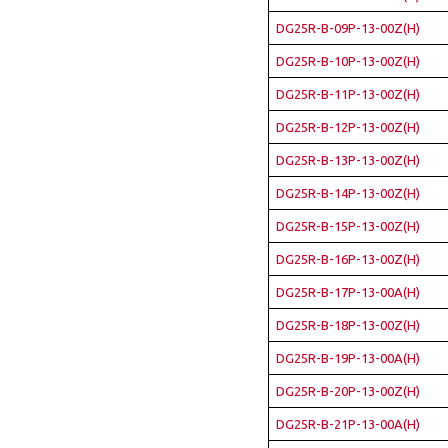
DG25R-B-09P-13-00Z(H)
DG25R-B-10P-13-00Z(H)
DG25R-B-11P-13-00Z(H)
DG25R-B-12P-13-00Z(H)
DG25R-B-13P-13-00Z(H)
DG25R-B-14P-13-00Z(H)
DG25R-B-15P-13-00Z(H)
DG25R-B-16P-13-00Z(H)
DG25R-B-17P-13-00A(H)
DG25R-B-18P-13-00Z(H)
DG25R-B-19P-13-00A(H)
DG25R-B-20P-13-00Z(H)
DG25R-B-21P-13-00A(H)