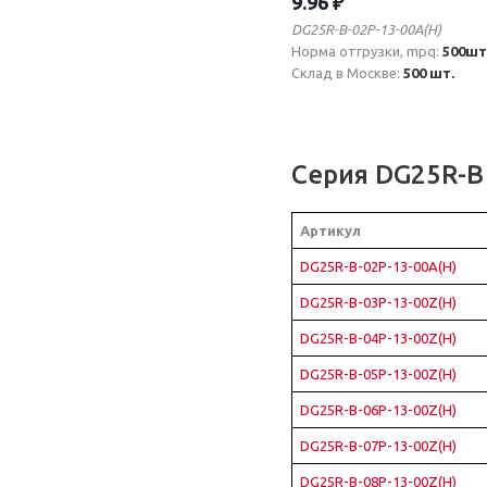
9.96 ₽
DG25R-B-02P-13-00A(H)
Норма отгрузки, mpq:
500шт
Склад в Москве:
500 шт.
Серия DG25R-B
Артикул
DG25R-B-02P-13-00A(H)
DG25R-B-03P-13-00Z(H)
DG25R-B-04P-13-00Z(H)
DG25R-B-05P-13-00Z(H)
DG25R-B-06P-13-00Z(H)
DG25R-B-07P-13-00Z(H)
DG25R-B-08P-13-00Z(H)