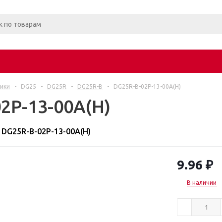
ики
-
DG25
-
DG25R
-
DG25R-B
-
DG25R-B-02P-13-00A(H)
2P-13-00A(H)
DG25R-B-02P-13-00A(H)
9.96
₽
В наличии