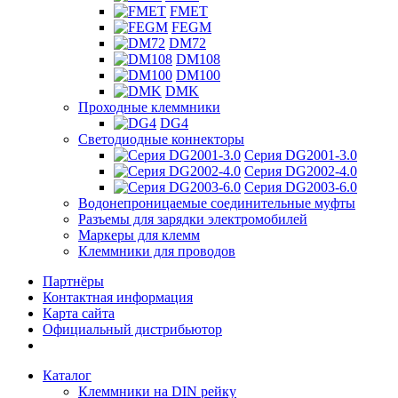
FMET
FEGM
DM72
DM108
DM100
DMK
Проходные клеммники
DG4
Светодиодные коннекторы
Серия DG2001-3.0
Серия DG2002-4.0
Серия DG2003-6.0
Водонепроницаемые соединительные муфты
Разъемы для зарядки электромобилей
Маркеры для клемм
Клеммники для проводов
Партнёры
Контактная информация
Карта сайта
Официальный дистрибьютор
Каталог
Клеммники на DIN рейку