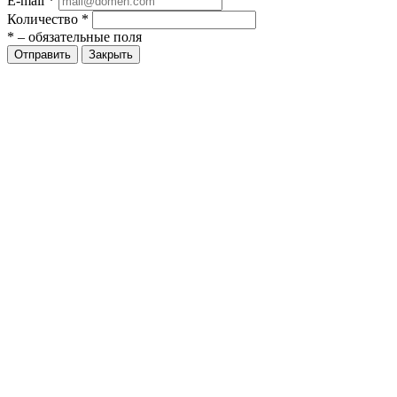
E-mail
*
Количество
*
*
– обязательные поля
Закрыть