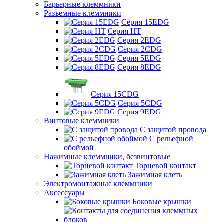
Барьерные клеммники
Разъемные клеммники
Серия 15EDG
Серия HT
Серия 2EDG
Серия 2CDG
Серия 5EDG
Серия 8EDG
Серия 15CDG
Серия 5CDG
Серия 9EDG
Винтовые клеммники
С защитой провода
C рельефной
обоймой
Нажимные клеммники, безвинтовые
Торцевой контакт
Зажимная клеть
Электромонтажные клеммники
Аксессуары
Боковые крышки