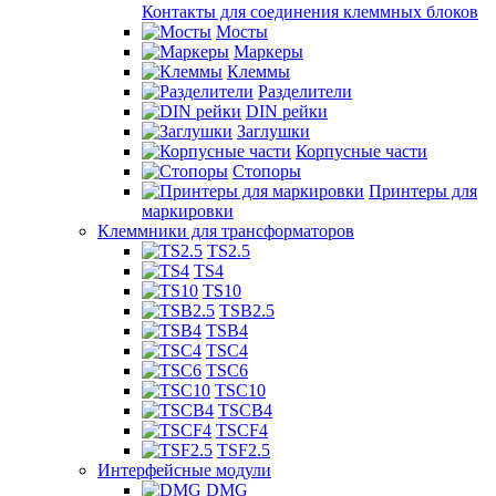
Контакты для соединения клеммных блоков
Мосты
Маркеры
Клеммы
Разделители
DIN рейки
Заглушки
Корпусные части
Стопоры
Принтеры для
маркировки
Клеммники для трансформаторов
TS2.5
TS4
TS10
TSB2.5
TSB4
TSC4
TSC6
TSC10
TSCB4
TSCF4
TSF2.5
Интерфейсные модули
DMG