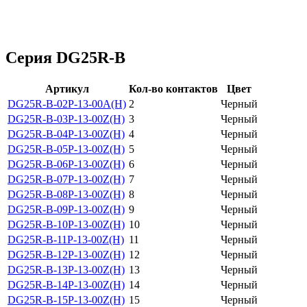
Серия DG25R-B
Артикул
Кол-во контактов
Цвет
DG25R-B-02P-13-00A(H)
2
Черный
DG25R-B-03P-13-00Z(H)
3
Черный
DG25R-B-04P-13-00Z(H)
4
Черный
DG25R-B-05P-13-00Z(H)
5
Черный
DG25R-B-06P-13-00Z(H)
6
Черный
DG25R-B-07P-13-00Z(H)
7
Черный
DG25R-B-08P-13-00Z(H)
8
Черный
DG25R-B-09P-13-00Z(H)
9
Черный
DG25R-B-10P-13-00Z(H)
10
Черный
DG25R-B-11P-13-00Z(H)
11
Черный
DG25R-B-12P-13-00Z(H)
12
Черный
DG25R-B-13P-13-00Z(H)
13
Черный
DG25R-B-14P-13-00Z(H)
14
Черный
DG25R-B-15P-13-00Z(H)
15
Черный