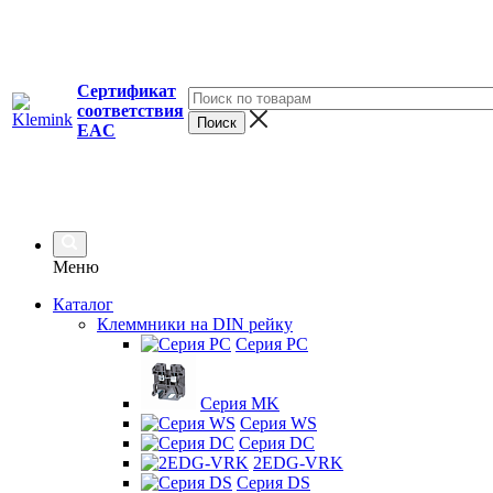
Сертификат
соответствия
EAC
Меню
Каталог
Клеммники на DIN рейку
Серия PC
Серия MK
Серия WS
Серия DC
2EDG-VRK
Серия DS