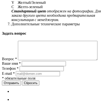
Y
Желтый/Зеленый
C
Желто-зеленый
Стандартный цвет
отображен на фотографии. Для
заказа другого цвета необходима предварительная
консультация с менеджером.
Дополнительные технические параметры
Задать вопрос
Вопрос
*
Ваше имя
*
Телефон
*
E-mail
*
*
обязательные поля
Сбросить