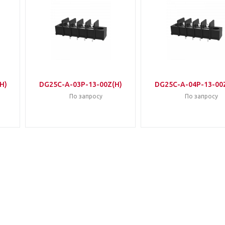
H)
DG25C-A-03P-13-00Z(H)
DG25C-A-04P-13-00
По запросу
По запросу