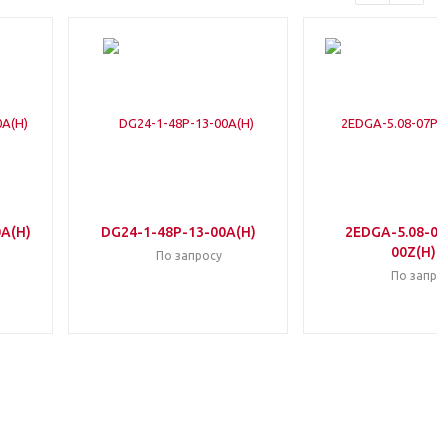
0A(H)
DG24-1-48P-13-00A(H)
2EDGA-5.08-07
00Z(H)
По запросу
По запро