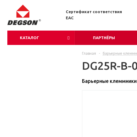
Сертификат соответствия
EAC
КАТАЛОГ
ПАРТНЁРЫ
Главная
-
Барьерные клеммн
DG25R-B-0
Барьерные клеммники 