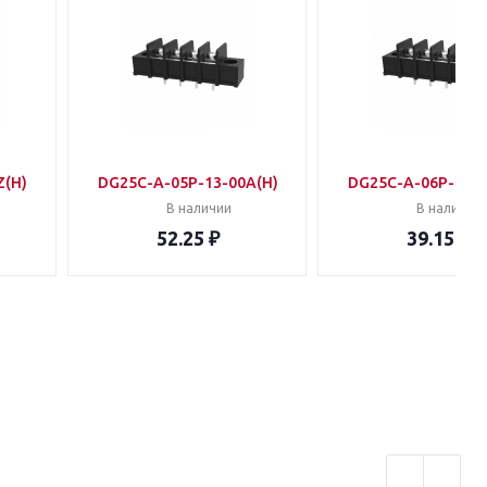
Z(H)
DG25C-A-05P-13-00A(H)
DG25C-A-06P-13-0
В наличии
В наличии
52.25 ₽
39.15 ₽