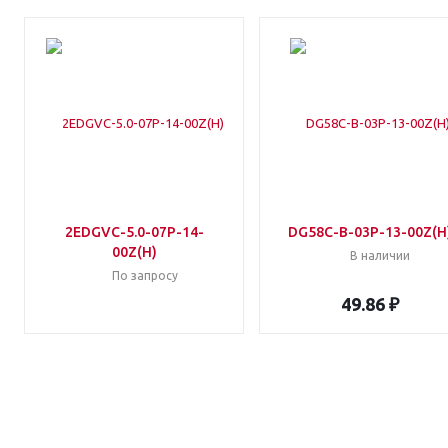
2EDGVC-5.0-07P-14-
DG58C-B-03P-13-00Z(H
00Z(H)
В наличии
По запросу
49.86 ₽