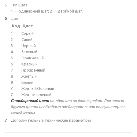
Тип шага
1 — одинарный шаг; 2 — двойной шаг.
Цвет
Код
Цвет
1
Серый
2
Синий
3
Черный
4
Зеленый
5
Оранжевый
6
Красный
7
Прозрачный
8
Желтый
9
Белый
Y
Желтый/Зеленый
C
Желто-зеленый
Стандартный цвет
отображен на фотографии. Для заказа
другого цвета необходима предварительная консультация с
менеджером.
Дополнительные технические параметры