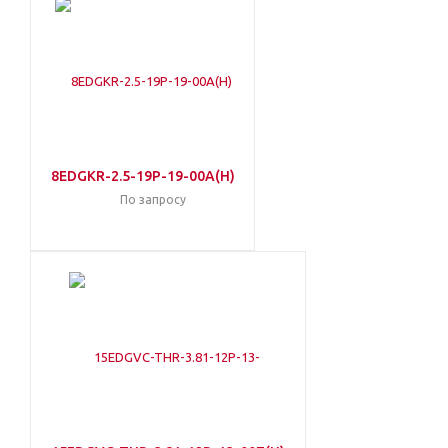
8EDGKR-2.5-19P-19-00A(H)
По запросу