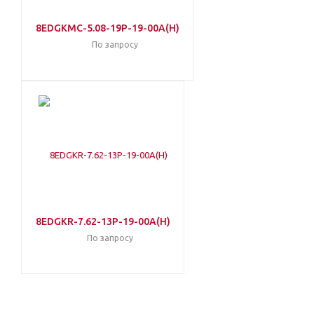
8EDGKMC-5.08-19P-19-00A(H)
По запросу
8EDGKR-7.62-13P-19-00A(H)
По запросу