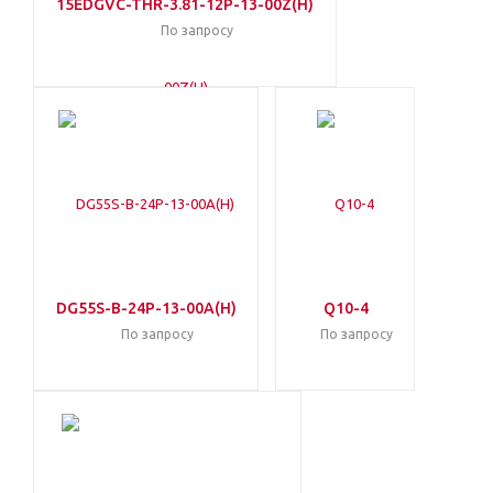
15EDGVC-THR-3.81-12P-13-00Z(H)
По запросу
DG55S-B-24P-13-00A(H)
Q10-4
По запросу
По запросу