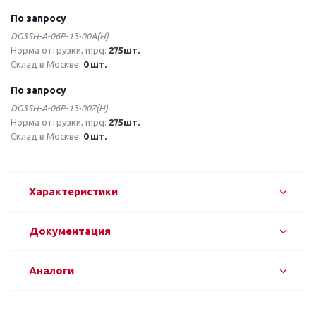
По запросу
DG35H-A-06P-13-00A(H)
Норма отгрузки, mpq:
275шт.
Склад в Москве:
0 шт.
По запросу
DG35H-A-06P-13-00Z(H)
Норма отгрузки, mpq:
275шт.
Склад в Москве:
0 шт.
Характеристики
Документация
Аналоги