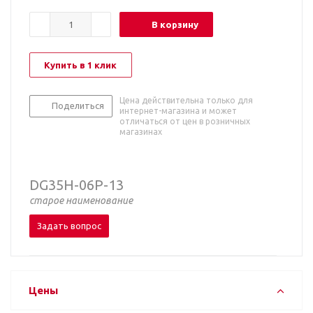
В корзину
Купить в 1 клик
Цена действительна только для
Поделиться
интернет-магазина и может
отличаться от цен в розничных
магазинах
DG35H-06P-13
старое наименование
Задать вопрос
Цены