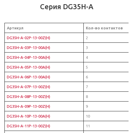
Серия DG35H-A
Артикул
Кол-во контактов
DG35H-A-02P-13-00Z(H)
2
DG35H-A-03P-13-00A(H)
3
DG35H-A-04P-13-00A(H)
4
DG35H-A-05P-13-00A(H)
5
DG35H-A-06P-13-00A(H)
6
DG35H-A-07P-13-00Z(H)
7
DG35H-A-08P-13-00Z(H)
8
DG35H-A-09P-13-00Z(H)
9
DG35H-A-10P-13-00A(H)
10
DG35H-A-11P-13-00Z(H)
11