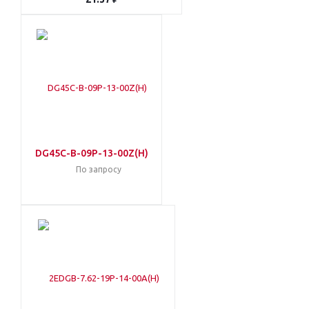
DG45C-B-09P-13-00Z(H)
По запросу