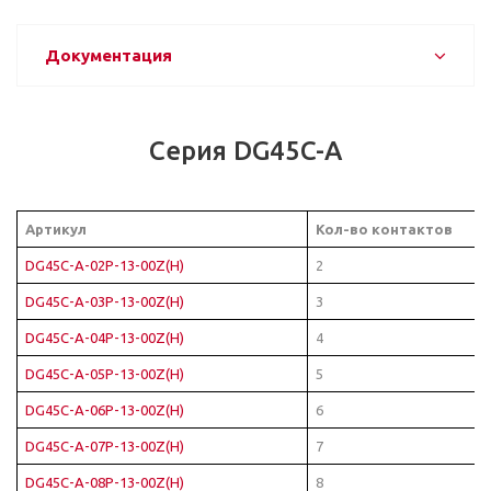
Документация
Серия DG45C-A
Артикул
Кол-во контактов
DG45C-A-02P-13-00Z(H)
2
DG45C-A-03P-13-00Z(H)
3
DG45C-A-04P-13-00Z(H)
4
DG45C-A-05P-13-00Z(H)
5
DG45C-A-06P-13-00Z(H)
6
DG45C-A-07P-13-00Z(H)
7
DG45C-A-08P-13-00Z(H)
8