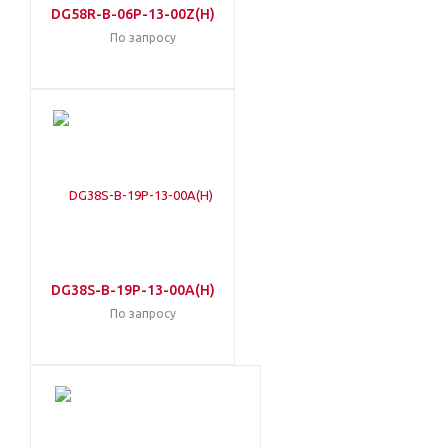
DG58R-B-06P-13-00Z(H)
По запросу
DG38S-B-19P-13-00A(H)
По запросу