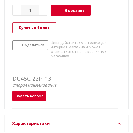
В корзину
Купить в 1 клик
Цена действительна только для
Поделиться
интернет-магазина и может
отличаться от цен в розничных
магазинах
DG45C-22P-13
старое наименование
Задать вопрос
Характеристики