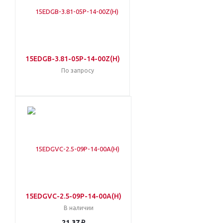
15EDGB-3.81-05P-14-00Z(H)
По запросу
15EDGVC-2.5-09P-14-00A(H)
В наличии
21.37 ₽