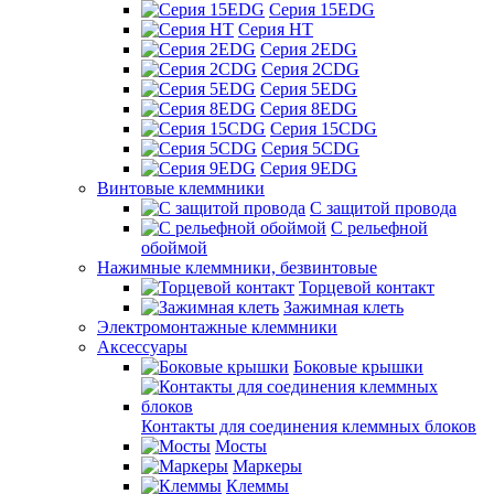
Серия 15EDG
Серия HT
Серия 2EDG
Серия 2CDG
Серия 5EDG
Серия 8EDG
Серия 15CDG
Серия 5CDG
Серия 9EDG
Винтовые клеммники
С защитой провода
C рельефной
обоймой
Нажимные клеммники, безвинтовые
Торцевой контакт
Зажимная клеть
Электромонтажные клеммники
Аксессуары
Боковые крышки
Контакты для соединения клеммных блоков
Мосты
Маркеры
Клеммы