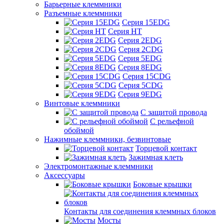
Барьерные клеммники
Разъемные клеммники
Серия 15EDG
Серия HT
Серия 2EDG
Серия 2CDG
Серия 5EDG
Серия 8EDG
Серия 15CDG
Серия 5CDG
Серия 9EDG
Винтовые клеммники
С защитой провода
C рельефной
обоймой
Нажимные клеммники, безвинтовые
Торцевой контакт
Зажимная клеть
Электромонтажные клеммники
Аксессуары
Боковые крышки
Контакты для соединения клеммных блоков
Мосты