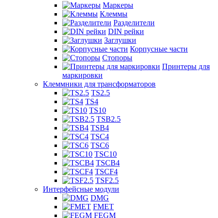
Маркеры
Клеммы
Разделители
DIN рейки
Заглушки
Корпусные части
Стопоры
Принтеры для
маркировки
Клеммники для трансформаторов
TS2.5
TS4
TS10
TSB2.5
TSB4
TSC4
TSC6
TSC10
TSCB4
TSCF4
TSF2.5
Интерфейсные модули
DMG
FMET
FEGM