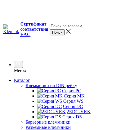
Сертификат
соответствия
EAC
Меню
Каталог
Клеммники на DIN рейку
Серия PC
Серия MK
Серия WS
Серия DC
2EDG-VRK
Серия DS
Барьерные клеммники
Разъемные клеммники