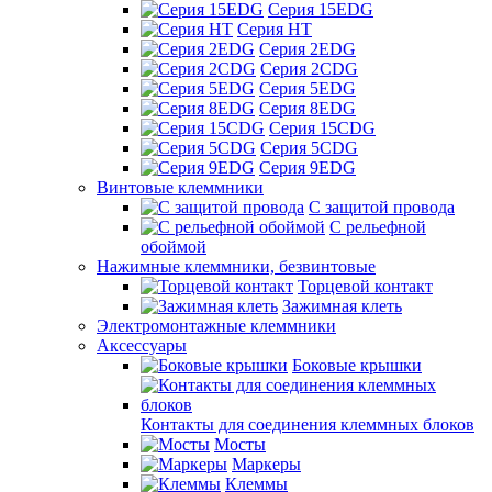
Серия 15EDG
Серия HT
Серия 2EDG
Серия 2CDG
Серия 5EDG
Серия 8EDG
Серия 15CDG
Серия 5CDG
Серия 9EDG
Винтовые клеммники
С защитой провода
C рельефной
обоймой
Нажимные клеммники, безвинтовые
Торцевой контакт
Зажимная клеть
Электромонтажные клеммники
Аксессуары
Боковые крышки
Контакты для соединения клеммных блоков
Мосты
Маркеры
Клеммы