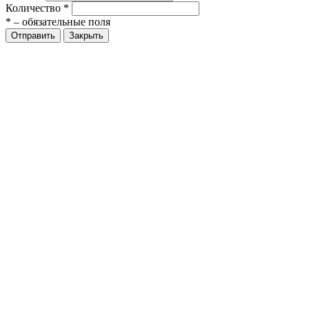
Количество
*
*
– обязательные поля
Закрыть