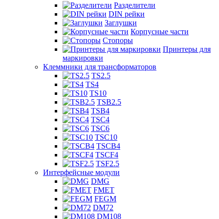
Разделители
DIN рейки
Заглушки
Корпусные части
Стопоры
Принтеры для
маркировки
Клеммники для трансформаторов
TS2.5
TS4
TS10
TSB2.5
TSB4
TSC4
TSC6
TSC10
TSCB4
TSCF4
TSF2.5
Интерфейсные модули
DMG
FMET
FEGM
DM72
DM108