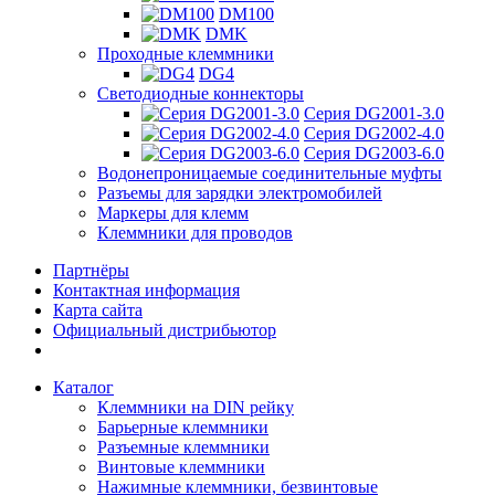
DM100
DMK
Проходные клеммники
DG4
Светодиодные коннекторы
Серия DG2001-3.0
Серия DG2002-4.0
Серия DG2003-6.0
Водонепроницаемые соединительные муфты
Разъемы для зарядки электромобилей
Маркеры для клемм
Клеммники для проводов
Партнёры
Контактная информация
Карта сайта
Официальный дистрибьютор
Каталог
Клеммники на DIN рейку
Барьерные клеммники
Разъемные клеммники
Винтовые клеммники
Нажимные клеммники, безвинтовые