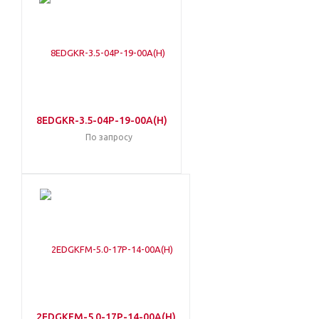
8EDGKR-3.5-04P-19-00A(H)
По запросу
2EDGKFM-5.0-17P-14-00A(H)