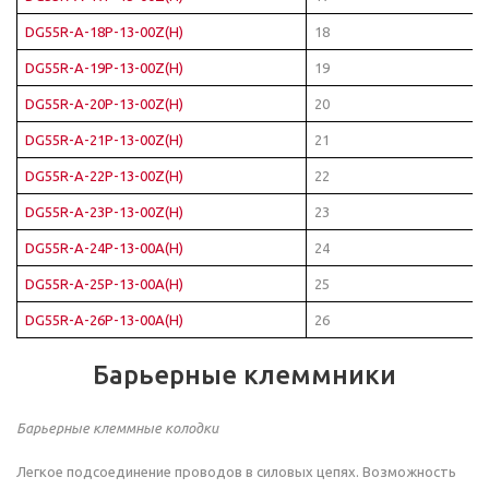
DG55R-A-18P-13-00Z(H)
18
DG55R-A-19P-13-00Z(H)
19
DG55R-A-20P-13-00Z(H)
20
DG55R-A-21P-13-00Z(H)
21
DG55R-A-22P-13-00Z(H)
22
DG55R-A-23P-13-00Z(H)
23
DG55R-A-24P-13-00A(H)
24
DG55R-A-25P-13-00A(H)
25
DG55R-A-26P-13-00A(H)
26
Барьерные клеммники
Барьерные клеммные колодки
Легкое подсоединение проводов в силовых цепях. Возможность