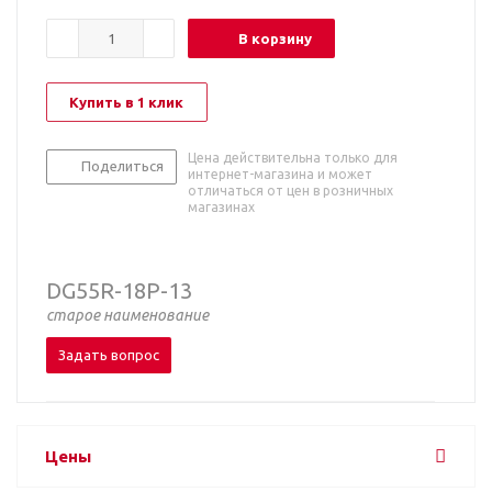
В корзину
Купить в 1 клик
Цена действительна только для
Поделиться
интернет-магазина и может
отличаться от цен в розничных
магазинах
DG55R-18P-13
старое наименование
Задать вопрос
Цены