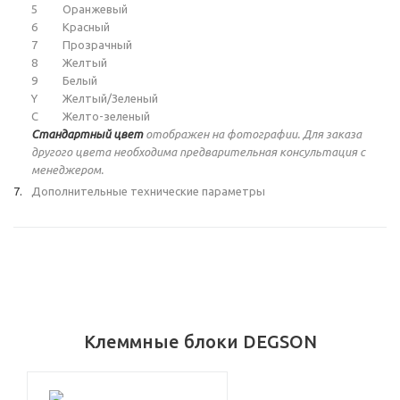
5
Оранжевый
6
Красный
7
Прозрачный
8
Желтый
9
Белый
Y
Желтый/Зеленый
C
Желто-зеленый
Стандартный цвет
отображен на фотографии. Для заказа
другого цвета необходима предварительная консультация с
менеджером.
Дополнительные технические параметры
Клеммные блоки DEGSON