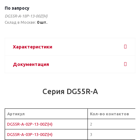
По запросу
DG55R-A-18P-13-00Z(H)
Склад в Москве:
0 шт.
Характеристики
Документация
Серия DG55R-A
Артикул
Кол-во контактов
DG55R-A-02P-13-00Z(H)
2
DG55R-A-03P-13-00Z(H)
3