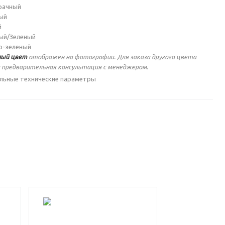
рачный
ый
й
ый/Зеленый
о-зеленый
ый цвет
отображен на фотографии. Для заказа другого цвета
 предварительная консультация с менеджером.
льные технические параметры