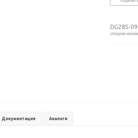
Поделит
DG28S-09
старое наим
Документация
Аналоги