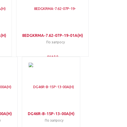
(H)
8EDGKRMA-7.62-07P-19-01A(H)
По запросу
00A(H)
DG46R-B-15P-13-00A(H)
у
По запросу