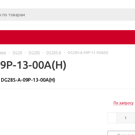
ики
-
DG28
-
DG28S
-
DG28S-A
-
DG28S-A-09P-13-00A(H)
9P-13-00A(H)
DG28S-A-09P-13-00A(H)
По запросу