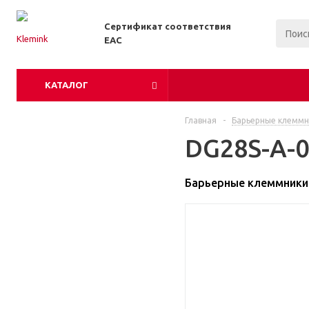
Сертификат соответствия
EAC
КАТАЛОГ
Главная
-
Барьерные клеммн
DG28S-A-0
Барьерные клеммники 