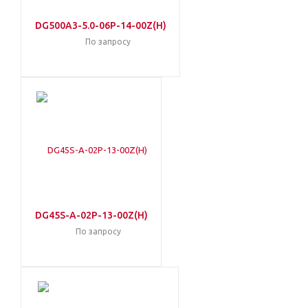
DG500A3-5.0-06P-14-00Z(H)
По запросу
DG45S-A-02P-13-00Z(H)
По запросу