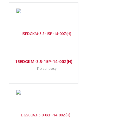
15EDGKM-3.5-15P-14-00Z(H)
По запросу