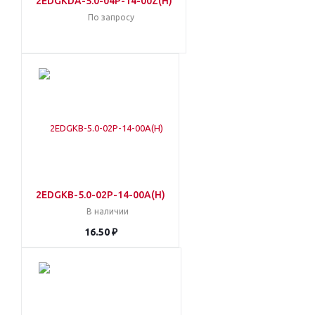
2EDGKDA-5.0-04P-14-00Z(H)
По запросу
2EDGKB-5.0-02P-14-00A(H)
В наличии
16.50 ₽