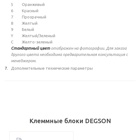
5
Оранжевый
6
Красный
7
Прозрачный
8
Желтый
9
Белый
Y
Желтый/Зеленый
C
Желто-зеленый
Стандартный цвет
отображен на фотографии. Для заказа
другого цвета необходима предварительная консультация с
менеджером.
Дополнительные технические параметры
Клеммные блоки DEGSON