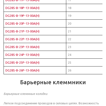
DG28S-B-18P-13-00A(H)
18
DG28S-B-19P-13-00A(H)
19
DG28S-B-20P-13-00A(H)
20
DG28S-B-21P-13-00A(H)
21
DG28S-B-22P-13-00A(H)
22
DG28S-B-23P-13-00A(H)
23
DG28S-B-24P-13-00A(H)
24
DG28S-B-25P-13-00A(H)
25
DG28S-B-26P-13-00A(H)
26
Барьерные клеммники
Барьерные клеммные колодки
Легкое подсоединение проводов в силовых цепях. Возможность