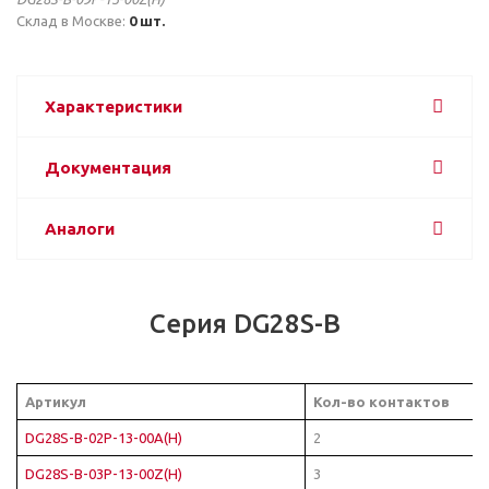
Склад в Москве:
0 шт.
Характеристики
Документация
Аналоги
Серия DG28S-B
Артикул
Кол-во контактов
DG28S-B-02P-13-00A(H)
2
DG28S-B-03P-13-00Z(H)
3