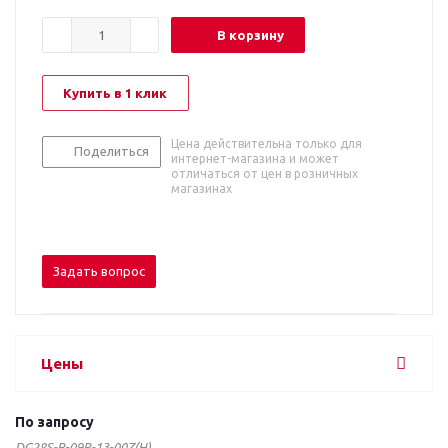
В корзину
Купить в 1 клик
Цена действительна только для
Поделиться
интернет-магазина и может
отличаться от цен в розничных
магазинах
Задать вопрос
Цены
По запросу
DG28S-B-09P-13-00Z(H)