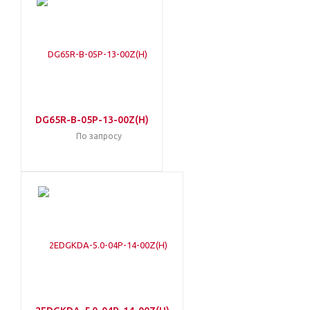
DG65R-B-05P-13-00Z(H)
По запросу