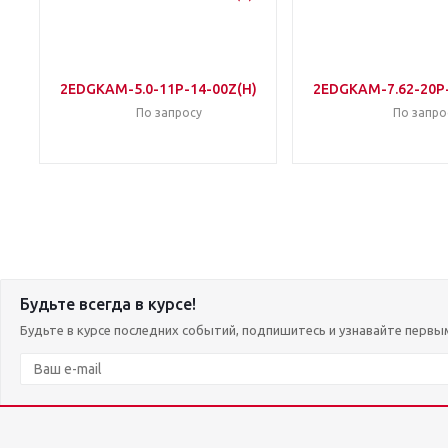
2EDGKAM-5.0-11P-14-00Z(H)
2EDGKAM-7.62-20P-
По запросу
По запро
Будьте всегда в курсе!
Будьте в курсе последних событий, подпишитесь и узнавайте первы