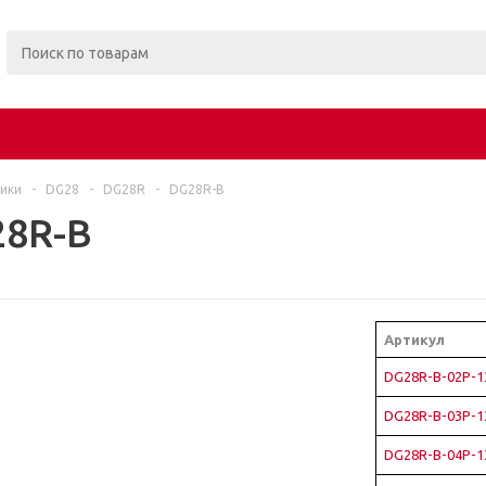
ики
-
DG28
-
DG28R
-
DG28R-B
28R-B
Артикул
DG28R-B-02P-1
DG28R-B-03P-1
DG28R-B-04P-1