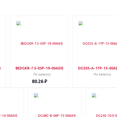
)
8EDGKR-7.5-03P-19-00A(H)
DG55S-A-17P-13-00A
По запросу
По запросу
80.26 ₽