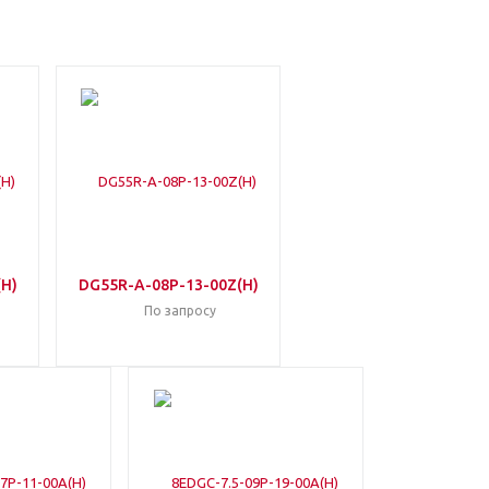
(H)
DG55R-A-08P-13-00Z(H)
По запросу