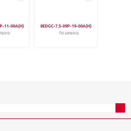
P-11-00A(H)
8EDGC-7.5-09P-19-00A(H)
апросу
По запросу