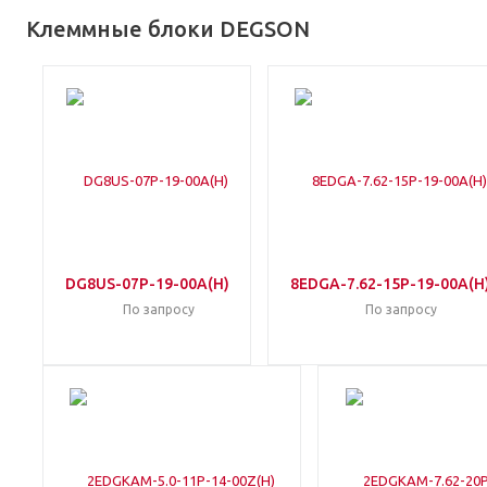
Клеммные блоки DEGSON
DG8US-07P-19-00A(H)
8EDGA-7.62-15P-19-00A(H
По запросу
По запросу