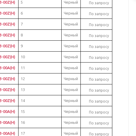
3-00Z(H)
5
Черный
По запросу
3-00Z(H)
6
Черный
По запросу
3-00Z(H)
7
Черный
По запросу
3-00Z(H)
8
Черный
По запросу
3-00Z(H)
9
Черный
По запросу
3-00Z(H)
10
Черный
По запросу
3-00A(H)
11
Черный
По запросу
3-00Z(H)
12
Черный
По запросу
3-00Z(H)
13
Черный
По запросу
3-00Z(H)
14
Черный
По запросу
3-00A(H)
15
Черный
По запросу
3-00A(H)
16
Черный
По запросу
3-00A(H)
17
Черный
По запросу