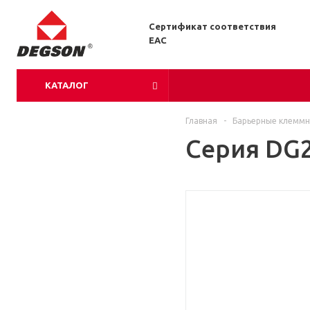
Сертификат соответствия
EAC
КАТАЛОГ
Главная
-
Барьерные клеммн
Серия DG