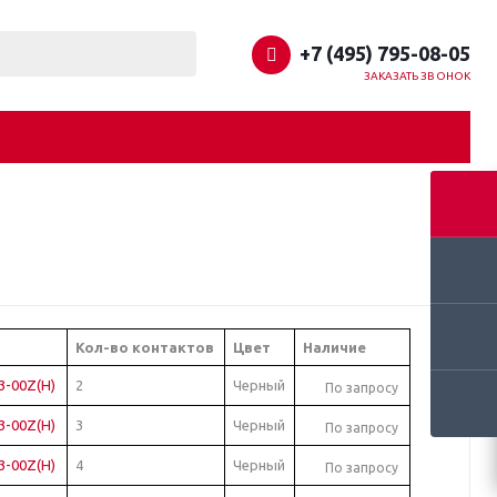
+7 (495) 795-08-05
ЗАКАЗАТЬ ЗВОНОК
Кол-во контактов
Цвет
Наличие
3-00Z(H)
2
Черный
По запросу
3-00Z(H)
3
Черный
По запросу
3-00Z(H)
4
Черный
По запросу