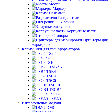
Мосты
Маркеры
Клеммы
Разделители
DIN рейки
Заглушки
Корпусные части
Стопоры
Принтеры для
маркировки
Клеммники для трансформаторов
TS2.5
TS4
TS10
TSB2.5
TSB4
TSC4
TSC6
TSC10
TSCB4
TSCF4
TSF2.5
Интерфейсные модули
DMG