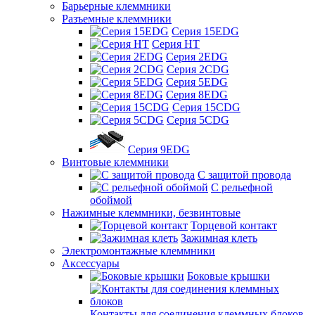
Барьерные клеммники
Разъемные клеммники
Серия 15EDG
Серия HT
Серия 2EDG
Серия 2CDG
Серия 5EDG
Серия 8EDG
Серия 15CDG
Серия 5CDG
Серия 9EDG
Винтовые клеммники
С защитой провода
C рельефной
обоймой
Нажимные клеммники, безвинтовые
Торцевой контакт
Зажимная клеть
Электромонтажные клеммники
Аксессуары
Боковые крышки
Контакты для соединения клеммных блоков