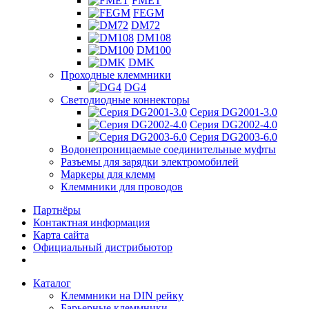
FMET
FEGM
DM72
DM108
DM100
DMK
Проходные клеммники
DG4
Светодиодные коннекторы
Серия DG2001-3.0
Серия DG2002-4.0
Серия DG2003-6.0
Водонепроницаемые соединительные муфты
Разъемы для зарядки электромобилей
Маркеры для клемм
Клеммники для проводов
Партнёры
Контактная информация
Карта сайта
Официальный дистрибьютор
Каталог
Клеммники на DIN рейку
Барьерные клеммники