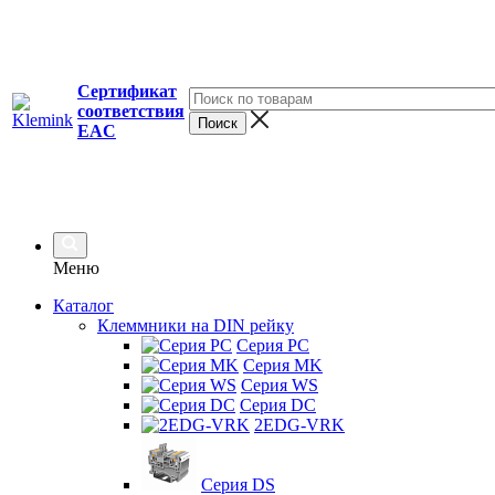
Сертификат
соответствия
EAC
Меню
Каталог
Клеммники на DIN рейку
Серия PC
Серия MK
Серия WS
Серия DC
2EDG-VRK
Серия DS