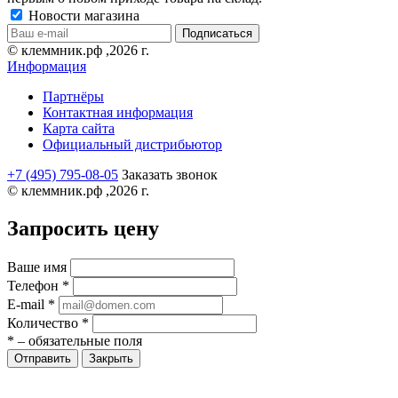
Новости магазина
© клеммник.рф ,2026 г.
Информация
Партнёры
Контактная информация
Карта сайта
Официальный дистрибьютор
+7 (495) 795-08-05
Заказать звонок
© клеммник.рф ,2026 г.
Запросить цену
Ваше имя
Телефон
*
E-mail
*
Количество
*
*
– обязательные поля
Закрыть