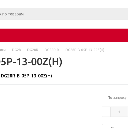
ики
-
DG28
-
DG28R
-
DG28R-B
-
DG28R-B-05P-13-00Z(H)
5P-13-00Z(H)
DG28R-B-05P-13-00Z(H)
По запросу