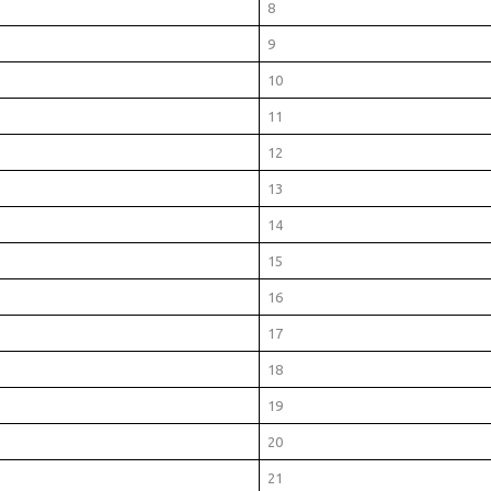
8
9
10
11
12
13
14
15
16
17
18
19
20
21