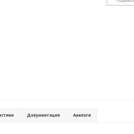
Поделит
истики
Документация
Аналоги