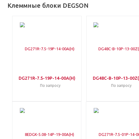
Клеммные блоки DEGSON
DG271R-7.5-19P-14-00A(H)
DG48C-B-10P-13-00Z(
По запросу
По запросу