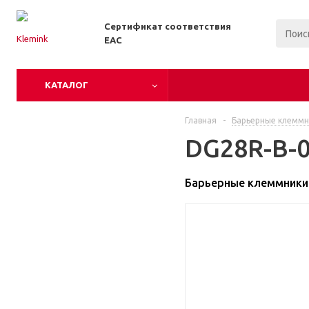
Сертификат соответствия
EAC
КАТАЛОГ
Главная
-
Барьерные клеммн
DG28R-B-0
Барьерные клеммники 