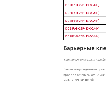
DG28R-B-22P-13-00A(H)
DG28R-B-23P-13-00A(H)
DG28R-B-24P-13-00A(H)
DG28R-B-25P-13-00A(H)
DG28R-B-26P-13-00A(H)
Барьерные кл
Барьерные клеммные колодк
Легкое подсоединение прово
2
провода сечением от 0.5мм
сильноточных цепей.