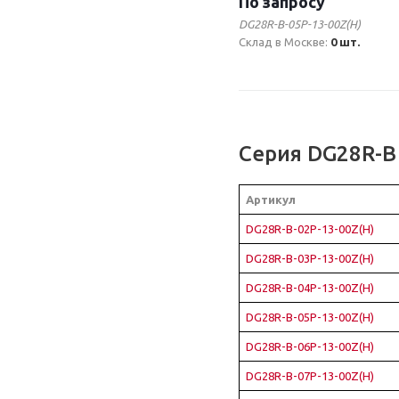
По запросу
DG28R-B-05P-13-00Z(H)
Склад в Москве:
0 шт.
Серия DG28R-B
Артикул
DG28R-B-02P-13-00Z(H)
DG28R-B-03P-13-00Z(H)
DG28R-B-04P-13-00Z(H)
DG28R-B-05P-13-00Z(H)
DG28R-B-06P-13-00Z(H)
DG28R-B-07P-13-00Z(H)