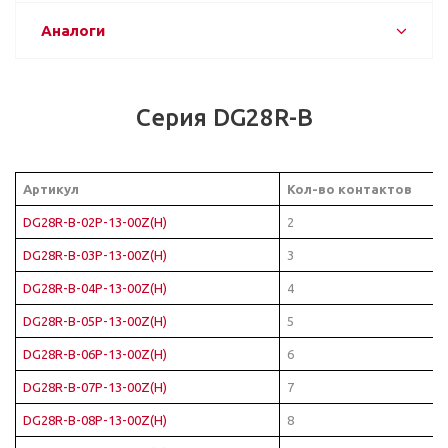
Аналоги
Серия DG28R-B
Артикул
Кол-во контактов
DG28R-B-02P-13-00Z(H)
2
DG28R-B-03P-13-00Z(H)
3
DG28R-B-04P-13-00Z(H)
4
DG28R-B-05P-13-00Z(H)
5
DG28R-B-06P-13-00Z(H)
6
DG28R-B-07P-13-00Z(H)
7
DG28R-B-08P-13-00Z(H)
8