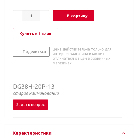
В корзину
Купить в 1 клик
Цена действительна только для
Поделиться
интернет-магазина и может
отличаться от цен в розничных
магазинах
DG38H-20P-13
старое наименование
Задать вопрос
Характеристики