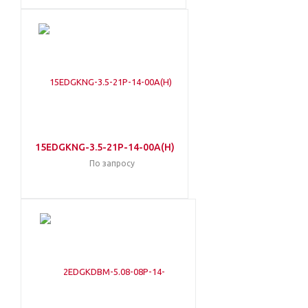
15EDGKNG-3.5-21P-14-00A(H)
По запросу