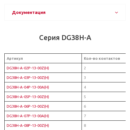
Документация
Серия DG38H-A
Артикул
Кол-во контактов
DG38H-A-02P-13-00Z(H)
2
DG38H-A-03P-13-00Z(H)
3
DG38H-A-04P-13-00A(H)
4
DG38H-A-05P-13-00Z(H)
5
DG38H-A-06P-13-00Z(H)
6
DG38H-A-07P-13-00A(H)
7
DG38H-A-08P-13-00Z(H)
8