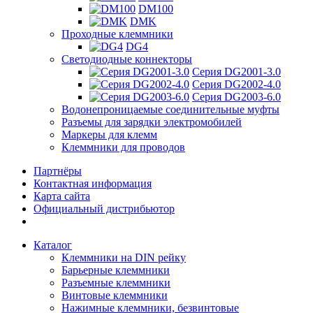
DM100
DMK
Проходные клеммники
DG4
Светодиодные коннекторы
Серия DG2001-3.0
Серия DG2002-4.0
Серия DG2003-6.0
Водонепроницаемые соединительные муфты
Разъемы для зарядки электромобилей
Маркеры для клемм
Клеммники для проводов
Партнёры
Контактная информация
Карта сайта
Официальный дистрибьютор
Каталог
Клеммники на DIN рейку
Барьерные клеммники
Разъемные клеммники
Винтовые клеммники
Нажимные клеммники, безвинтовые