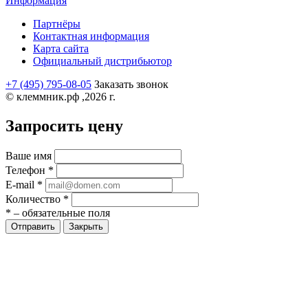
Информация
Партнёры
Контактная информация
Карта сайта
Официальный дистрибьютор
+7 (495) 795-08-05
Заказать звонок
© клеммник.рф ,2026 г.
Запросить цену
Ваше имя
Телефон
*
E-mail
*
Количество
*
*
– обязательные поля
Закрыть