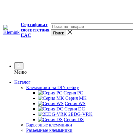
Сертификат
соответствия
EAC
Меню
Каталог
Клеммники на DIN рейку
Серия PC
Серия MK
Серия WS
Серия DC
2EDG-VRK
Серия DS
Барьерные клеммники
Разъемные клеммники