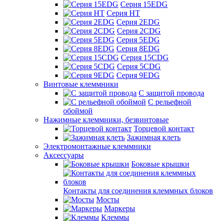
Серия 15EDG
Серия HT
Серия 2EDG
Серия 2CDG
Серия 5EDG
Серия 8EDG
Серия 15CDG
Серия 5CDG
Серия 9EDG
Винтовые клеммники
С защитой провода
C рельефной
обоймой
Нажимные клеммники, безвинтовые
Торцевой контакт
Зажимная клеть
Электромонтажные клеммники
Аксессуары
Боковые крышки
Контакты для соединения клеммных блоков
Мосты
Маркеры
Клеммы