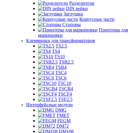
Разделители
DIN рейки
Заглушки
Корпусные части
Стопоры
Принтеры для
маркировки
Клеммники для трансформаторов
TS2.5
TS4
TS10
TSB2.5
TSB4
TSC4
TSC6
TSC10
TSCB4
TSCF4
TSF2.5
Интерфейсные модули
DMG
FMET
FEGM
DM72
DM108