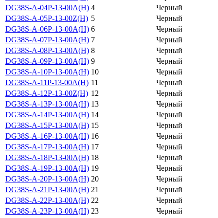
DG38S-A-04P-13-00A(H)
4
Черный
DG38S-A-05P-13-00Z(H)
5
Черный
DG38S-A-06P-13-00A(H)
6
Черный
DG38S-A-07P-13-00A(H)
7
Черный
DG38S-A-08P-13-00A(H)
8
Черный
DG38S-A-09P-13-00A(H)
9
Черный
DG38S-A-10P-13-00A(H)
10
Черный
DG38S-A-11P-13-00A(H)
11
Черный
DG38S-A-12P-13-00Z(H)
12
Черный
DG38S-A-13P-13-00A(H)
13
Черный
DG38S-A-14P-13-00A(H)
14
Черный
DG38S-A-15P-13-00A(H)
15
Черный
DG38S-A-16P-13-00A(H)
16
Черный
DG38S-A-17P-13-00A(H)
17
Черный
DG38S-A-18P-13-00A(H)
18
Черный
DG38S-A-19P-13-00A(H)
19
Черный
DG38S-A-20P-13-00A(H)
20
Черный
DG38S-A-21P-13-00A(H)
21
Черный
DG38S-A-22P-13-00A(H)
22
Черный
DG38S-A-23P-13-00A(H)
23
Черный