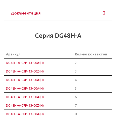
Документация
Серия DG48H-A
Артикул
Кол-во контактов
DG48H-A-02P-13-00A(H)
2
DG48H-A-03P-13-00Z(H)
3
DG48H-A-04P-13-00A(H)
4
DG48H-A-05P-13-00A(H)
5
DG48H-A-06P-13-00A(H)
6
DG48H-A-07P-13-00Z(H)
7
DG48H-A-08P-13-00A(H)
8