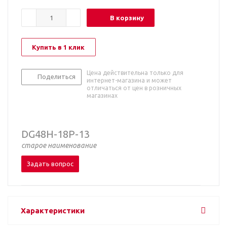
В корзину
Купить в 1 клик
Цена действительна только для
Поделиться
интернет-магазина и может
отличаться от цен в розничных
магазинах
DG48H-18P-13
старое наименование
Задать вопрос
Характеристики