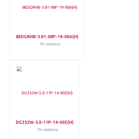
8EDGRHB-3.81-08P-19-00A(H)
По запросу
DG332W-5.0-11P-14-00Z(H)
По запросу