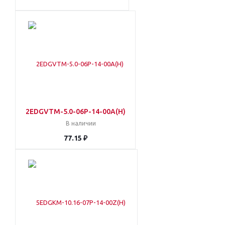
2EDGVTM-5.0-06P-14-00A(H)
В наличии
77.15 ₽