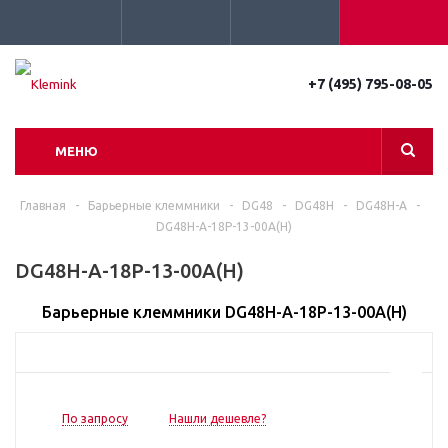
+7 (495) 795-08-05
МЕНЮ
Главная
-
Барьерные клеммники
-
DG48
-
DG48H
-
DG48H-A
-
DG48H-A-18P-13-00A(H)
DG48H-A-18P-13-00A(H)
Барьерные клеммники DG48H-A-18P-13-00A(H)
По запросу
Нашли дешевле?