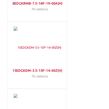
8EDGKRMB-7.5-16P-19-00A(H)
По запросу
15EDGKDM-3.5-15P-14-00Z(H)
По запросу