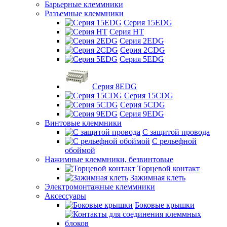
Барьерные клеммники
Разъемные клеммники
Серия 15EDG
Серия HT
Серия 2EDG
Серия 2CDG
Серия 5EDG
Серия 8EDG
Серия 15CDG
Серия 5CDG
Серия 9EDG
Винтовые клеммники
С защитой провода
C рельефной
обоймой
Нажимные клеммники, безвинтовые
Торцевой контакт
Зажимная клеть
Электромонтажные клеммники
Аксессуары
Боковые крышки