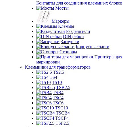
Контакты для соединения клеммных блоков
Мосты
Маркеры
Клеммы
Разделители
DIN рейки
Заглушки
Корпусные части
Стопоры
Принтеры для
маркировки
Клеммники для трансформаторов
TS2.5
TS4
TS10
TSB2.5
TSB4
TSC4
TSC6
TSC10
TSCB4
TSCF4
TSF2.5