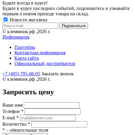
Будьте всегда в курсе!
Будьте в курсе последних событий, подпишитесь и узнавайте
первым о новом приходе товара на склад.
Новости магазина
© клеммник.рф ,2026 г.
Информация
Партнёры
Контактная информация
Карта сайта
Официальный дистрибьютор
+7 (495) 795-08-05
Заказать звонок
© клеммник.рф ,2026 г.
Запросить цену
Ваше имя
Телефон
*
E-mail
*
Количество
*
*
– обязательные поля