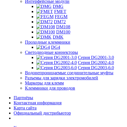
Интерфейсные модули
DMG
FMET
FEGM
DM72
DM108
DM100
DMK
Проходные клеммники
DG4
Светодиодные коннекторы
Серия DG2001-3.0
Серия DG2002-4.0
Серия DG2003-6.0
Водонепроницаемые соединительные муфты
Разъемы для зарядки электромобилей
Маркеры для клемм
Клеммники для проводов
Партнёры
Контактная информация
Карта сайта
Официальный дистрибьютор