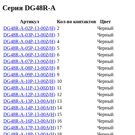
Серия DG48R-A
Артикул
Кол-во контактов
Цвет
DG48R-A-02P-13-00Z(H)
2
Черный
DG48R-A-03P-13-00Z(H)
3
Черный
DG48R-A-04P-13-00Z(H)
4
Черный
DG48R-A-05P-13-00Z(H)
5
Черный
DG48R-A-06P-13-00Z(H)
6
Черный
DG48R-A-07P-13-00Z(H)
7
Черный
DG48R-A-08P-13-00Z(H)
8
Черный
DG48R-A-09P-13-00Z(H)
9
Черный
DG48R-A-10P-13-00Z(H)
10
Черный
DG48R-A-11P-13-00Z(H)
11
Черный
DG48R-A-12P-13-00Z(H)
12
Черный
DG48R-A-13P-13-00A(H)
13
Черный
DG48R-A-14P-13-00A(H)
14
Черный
DG48R-A-15P-13-00A(H)
15
Черный
DG48R-A-16P-13-00A(H)
16
Черный
DG48R-A-17P-13-00A(H)
17
Черный
DG48R-A-18P-13-00A(H)
18
Черный