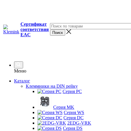
Сертификат
соответствия
EAC
Меню
Каталог
Клеммники на DIN рейку
Серия PC
Серия MK
Серия WS
Серия DC
2EDG-VRK
Серия DS