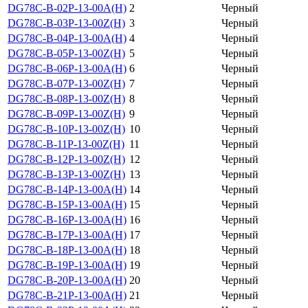
DG78C-B-02P-13-00A(H)
2
Черный
DG78C-B-03P-13-00Z(H)
3
Черный
DG78C-B-04P-13-00A(H)
4
Черный
DG78C-B-05P-13-00Z(H)
5
Черный
DG78C-B-06P-13-00A(H)
6
Черный
DG78C-B-07P-13-00Z(H)
7
Черный
DG78C-B-08P-13-00Z(H)
8
Черный
DG78C-B-09P-13-00Z(H)
9
Черный
DG78C-B-10P-13-00Z(H)
10
Черный
DG78C-B-11P-13-00Z(H)
11
Черный
DG78C-B-12P-13-00Z(H)
12
Черный
DG78C-B-13P-13-00Z(H)
13
Черный
DG78C-B-14P-13-00A(H)
14
Черный
DG78C-B-15P-13-00A(H)
15
Черный
DG78C-B-16P-13-00A(H)
16
Черный
DG78C-B-17P-13-00A(H)
17
Черный
DG78C-B-18P-13-00A(H)
18
Черный
DG78C-B-19P-13-00A(H)
19
Черный
DG78C-B-20P-13-00A(H)
20
Черный
DG78C-B-21P-13-00A(H)
21
Черный