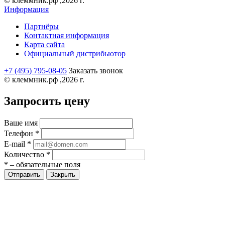
© клеммник.рф ,2026 г.
Информация
Партнёры
Контактная информация
Карта сайта
Официальный дистрибьютор
+7 (495) 795-08-05
Заказать звонок
© клеммник.рф ,2026 г.
Запросить цену
Ваше имя
Телефон
*
E-mail
*
Количество
*
*
– обязательные поля
Закрыть