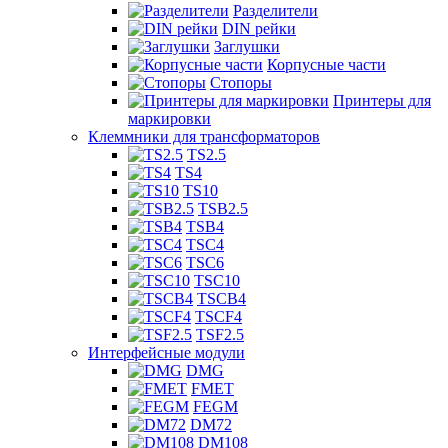
Разделители
DIN рейки
Заглушки
Корпусные части
Стопоры
Принтеры для
маркировки
Клеммники для трансформаторов
TS2.5
TS4
TS10
TSB2.5
TSB4
TSC4
TSC6
TSC10
TSCB4
TSCF4
TSF2.5
Интерфейсные модули
DMG
FMET
FEGM
DM72
DM108