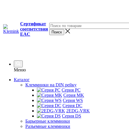
Сертификат
соответствия
EAC
Меню
Каталог
Клеммники на DIN рейку
Серия PC
Серия MK
Серия WS
Серия DC
2EDG-VRK
Серия DS
Барьерные клеммники
Разъемные клеммники