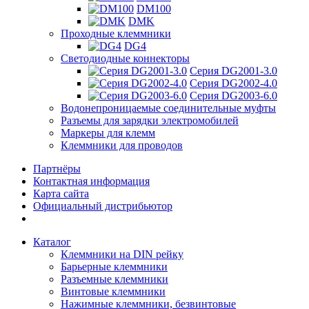
DM100
DMK
Проходные клеммники
DG4
Светодиодные коннекторы
Серия DG2001-3.0
Серия DG2002-4.0
Серия DG2003-6.0
Водонепроницаемые соединительные муфты
Разъемы для зарядки электромобилей
Маркеры для клемм
Клеммники для проводов
Партнёры
Контактная информация
Карта сайта
Официальный дистрибьютор
Каталог
Клеммники на DIN рейку
Барьерные клеммники
Разъемные клеммники
Винтовые клеммники
Нажимные клеммники, безвинтовые