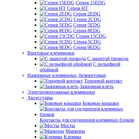
Серия 15EDG
Серия HT
Серия 2EDG
Серия 2CDG
Серия 5EDG
Серия 8EDG
Серия 15CDG
Серия 5CDG
Серия 9EDG
Винтовые клеммники
С защитой провода
C рельефной
обоймой
Нажимные клеммники, безвинтовые
Торцевой контакт
Зажимная клеть
Электромонтажные клеммники
Аксессуары
Боковые крышки
Контакты для соединения клеммных блоков
Мосты
Маркеры
Клеммы