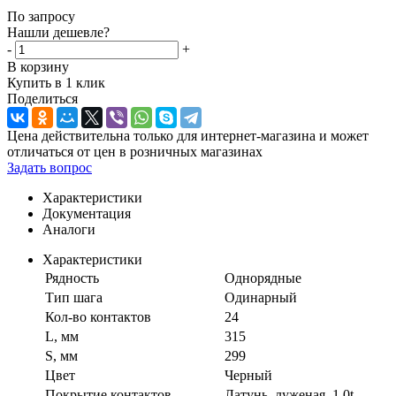
По запросу
Нашли дешевле?
-
+
В корзину
Купить в 1 клик
Поделиться
Цена действительна только для интернет-магазина и может
отличаться от цен в розничных магазинах
Задать вопрос
Характеристики
Документация
Аналоги
Характеристики
Рядность
Однорядные
Тип шага
Одинарный
Кол-во контактов
24
L, мм
315
S, мм
299
Цвет
Черный
Покрытие контактов
Латунь, луженая, 1.0t