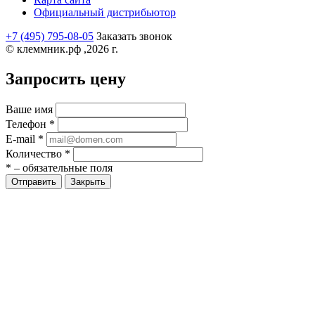
Официальный дистрибьютор
+7 (495) 795-08-05
Заказать звонок
© клеммник.рф ,2026 г.
Запросить цену
Ваше имя
Телефон
*
E-mail
*
Количество
*
*
– обязательные поля
Закрыть