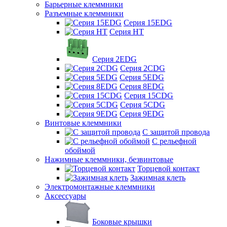
Барьерные клеммники
Разъемные клеммники
Серия 15EDG
Серия HT
Серия 2EDG
Серия 2CDG
Серия 5EDG
Серия 8EDG
Серия 15CDG
Серия 5CDG
Серия 9EDG
Винтовые клеммники
С защитой провода
C рельефной
обоймой
Нажимные клеммники, безвинтовые
Торцевой контакт
Зажимная клеть
Электромонтажные клеммники
Аксессуары
Боковые крышки