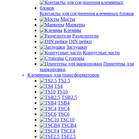
Контакты для соединения клеммных блоков
Мосты
Маркеры
Клеммы
Разделители
DIN рейки
Заглушки
Корпусные части
Стопоры
Принтеры для
маркировки
Клеммники для трансформаторов
TS2.5
TS4
TS10
TSB2.5
TSB4
TSC4
TSC6
TSC10
TSCB4
TSCF4
TSF2.5