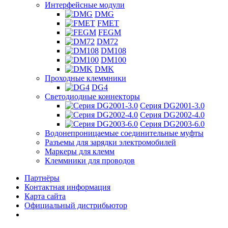
Интерфейсные модули
DMG
FMET
FEGM
DM72
DM108
DM100
DMK
Проходные клеммники
DG4
Светодиодные коннекторы
Серия DG2001-3.0
Серия DG2002-4.0
Серия DG2003-6.0
Водонепроницаемые соединительные муфты
Разъемы для зарядки электромобилей
Маркеры для клемм
Клеммники для проводов
Партнёры
Контактная информация
Карта сайта
Официальный дистрибьютор