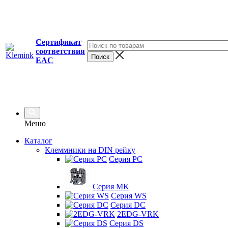
Сертификат
соответствия
EAC
Меню
Каталог
Клеммники на DIN рейку
Серия PC
Серия MK
Серия WS
Серия DC
2EDG-VRK
Серия DS