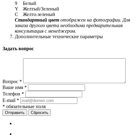
9
Белый
Y
Желтый/Зеленый
C
Желто-зеленый
Стандартный цвет
отображен на фотографии. Для
заказа другого цвета необходима предварительная
консультация с менеджером.
Дополнительные технические параметры
Задать вопрос
Вопрос
*
Ваше имя
*
Телефон
*
E-mail
*
*
обязательные поля
Сбросить