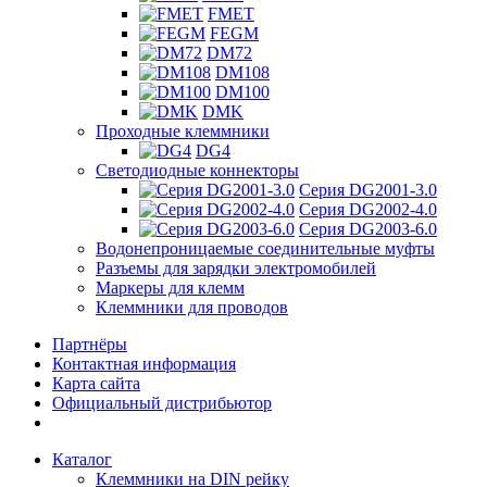
FMET
FEGM
DM72
DM108
DM100
DMK
Проходные клеммники
DG4
Светодиодные коннекторы
Серия DG2001-3.0
Серия DG2002-4.0
Серия DG2003-6.0
Водонепроницаемые соединительные муфты
Разъемы для зарядки электромобилей
Маркеры для клемм
Клеммники для проводов
Партнёры
Контактная информация
Карта сайта
Официальный дистрибьютор
Каталог
Клеммники на DIN рейку