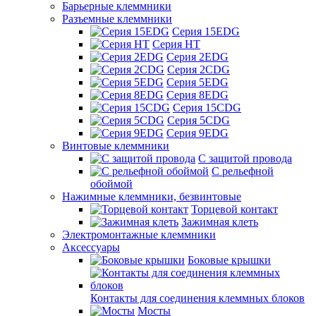
Барьерные клеммники
Разъемные клеммники
Серия 15EDG
Серия HT
Серия 2EDG
Серия 2CDG
Серия 5EDG
Серия 8EDG
Серия 15CDG
Серия 5CDG
Серия 9EDG
Винтовые клеммники
С защитой провода
C рельефной
обоймой
Нажимные клеммники, безвинтовые
Торцевой контакт
Зажимная клеть
Электромонтажные клеммники
Аксессуары
Боковые крышки
Контакты для соединения клеммных блоков
Мосты