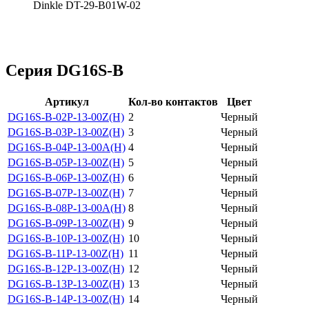
Dinkle DT-29-B01W-02
Серия DG16S-B
Артикул
Кол-во контактов
Цвет
DG16S-B-02P-13-00Z(H)
2
Черный
DG16S-B-03P-13-00Z(H)
3
Черный
DG16S-B-04P-13-00A(H)
4
Черный
DG16S-B-05P-13-00Z(H)
5
Черный
DG16S-B-06P-13-00Z(H)
6
Черный
DG16S-B-07P-13-00Z(H)
7
Черный
DG16S-B-08P-13-00A(H)
8
Черный
DG16S-B-09P-13-00Z(H)
9
Черный
DG16S-B-10P-13-00Z(H)
10
Черный
DG16S-B-11P-13-00Z(H)
11
Черный
DG16S-B-12P-13-00Z(H)
12
Черный
DG16S-B-13P-13-00Z(H)
13
Черный
DG16S-B-14P-13-00Z(H)
14
Черный