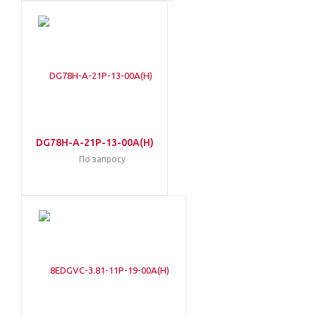
DG78H-A-21P-13-00A(H)
По запросу