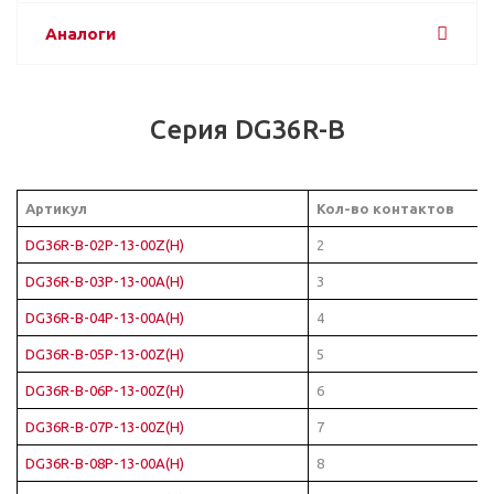
Аналоги
Серия DG36R-B
Артикул
Кол-во контактов
DG36R-B-02P-13-00Z(H)
2
DG36R-B-03P-13-00A(H)
3
DG36R-B-04P-13-00A(H)
4
DG36R-B-05P-13-00Z(H)
5
DG36R-B-06P-13-00Z(H)
6
DG36R-B-07P-13-00Z(H)
7
DG36R-B-08P-13-00A(H)
8