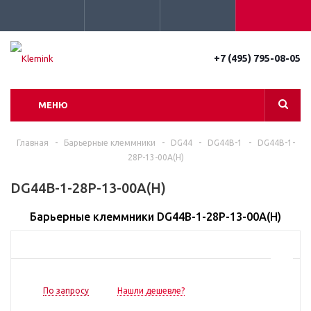
+7 (495) 795-08-05
МЕНЮ
Главная
-
Барьерные клеммники
-
DG44
-
DG44B-1
-
DG44B-1-
28P-13-00A(H)
DG44B-1-28P-13-00A(H)
Барьерные клеммники DG44B-1-28P-13-00A(H)
По запросу
Нашли дешевле?