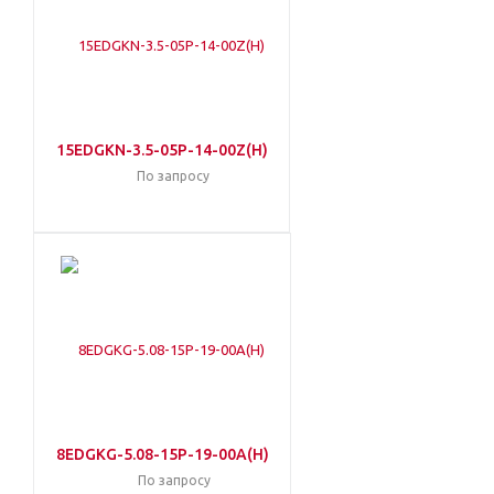
15EDGKN-3.5-05P-14-00Z(H)
По запросу
8EDGKG-5.08-15P-19-00A(H)
По запросу