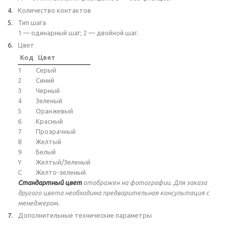
Количество контактов
Тип шага
1 — одинарный шаг; 2 — двойной шаг.
Цвет
Код
Цвет
1
Серый
2
Синий
3
Черный
4
Зеленый
5
Оранжевый
6
Красный
7
Прозрачный
8
Желтый
9
Белый
Y
Желтый/Зеленый
C
Желто-зеленый
Стандартный цвет
отображен на фотографии. Для заказа
другого цвета необходима предварительная консультация с
менеджером.
Дополнительные технические параметры