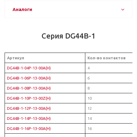
Аналоги
Серия DG44B-1
Артикул
Кол-во контактов
DG44B-1-04P-13-00A(H)
4
DG44B-1-06P-13-00A(H)
6
DG44B-1-08P-13-00A(H)
8
DG44B-1-10P-13-00Z(H)
10
DG44B-1-12P-13-00A(H)
12
DG44B-1-14P-13-00A(H)
14
DG44B-1-16P-13-00A(H)
16