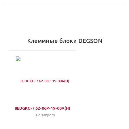
Клеммные блоки DEGSON
8EDGKG-7.62-06P-19-00A(H)
По запросу