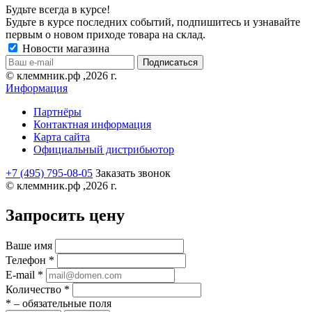
Будьте всегда в курсе!
Будьте в курсе последних событий, подпишитесь и узнавайте
первым о новом приходе товара на склад.
Новости магазина
© клеммник.рф ,2026 г.
Информация
Партнёры
Контактная информация
Карта сайта
Официальный дистрибьютор
+7 (495) 795-08-05
Заказать звонок
© клеммник.рф ,2026 г.
Запросить цену
Ваше имя
Телефон
*
E-mail
*
Количество
*
*
– обязательные поля