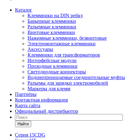
Каталог
Клеммники на DIN рейку
Барьерные клеммники
Разъемные клеммники
Винтовые клеммники
Нажимные клеммники, безвинтовые
Электромонтажные клеммники
Аксессуары
Клеммники для трансформаторов
Интерфейсные модули
Проходные клеммники
Светодиодные коннекторы
Водонепроницаемые соединительные муфты
Разъемы для зарядки электромобилей
Маркеры для клемм
Партнёры
Контактная информация
Карта сайта
Официальный дистрибьютор
Найти
Серия 15CDG