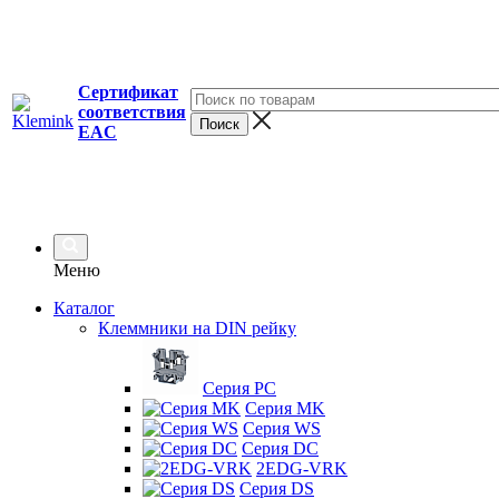
Сертификат
соответствия
EAC
Меню
Каталог
Клеммники на DIN рейку
Серия PC
Серия MK
Серия WS
Серия DC
2EDG-VRK
Серия DS