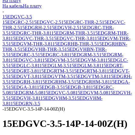
На плату
На кабель
На плату
-
15EDGVC-3.5
15EDGRC-2.5
15EDGVC-2.5
15EDGRC-THR-2.5
15EDGVC-
THR-2.5
15EDGRH-2.5
15EDGVH-2.5
15EDGRC-THR-
3.5
15EDGRC-THR-3.81
15EDGRM-THR-3.5
15EDGRM-THR-
3.81
15EDGVC-THR-3.5
15EDGVC-THR-3.81
15EDGVM-THR-
3.5
15EDGVM-THR-3.81
15EDGRHB-THR-3.5
15EDGRHBN-
THR-3.5
15EDGVHB-THR-3.5
15EDGVHBN-THR-
3.5
15EDGRC-3.5
15EDGRC-3.81
15EDGRM-3.5
15EDGRM-
3.81
15EDGVC-3.81
15EDGVM-3.5
15EDGVM-3.81
15EDGLC-
3.5
15EDGLC-3.81
15EDGLM-3.5
15EDGLM-3.81
15EDGRT-
3.5
15EDGRT-3.81
15EDGRTM-3.5
15EDGRTM-3.81
15EDGVT-
3.5
15EDGVT-3.81
15EDGVTM-3.5
15EDGVTM-3.81
15EDGRH-
3.5
15EDGRH-3.81
15EDGRHM-3.5
15EDGRHM-3.81
15EDGA-
3.5
15EDGA-3.81
15EDGB-3.5
15EDGB-3.81
15EDGRC-
5.08
15EDGRM-5.08
15EDGVC-5.08
15EDGVM-5.08
15EDGVH-
3.5
15EDGVH-3.81
15EDGVHM-3.5
15EDGVHM-
3.81
15EDGRN-3.5
-
15EDGVC-3.5-14P-14-00Z(H)
15EDGVC-3.5-14P-14-00Z(H)