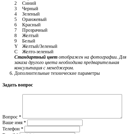
2
Синий
3
Черный
4
Зеленый
5
Оранжевый
6
Красный
7
Прозрачный
8
Желтый
9
Белый
Y
Желтый/Зеленый
C
Желто-зеленый
Стандартный цвет
отображен на фотографии. Для
заказа другого цвета необходима предварительная
консультация с менеджером.
Дополнительные технические параметры
Задать вопрос
Вопрос
*
Ваше имя
*
Телефон
*