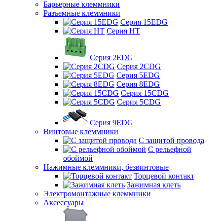
Барьерные клеммники
Разъемные клеммники
Серия 15EDG
Серия HT
Серия 2EDG
Серия 2CDG
Серия 5EDG
Серия 8EDG
Серия 15CDG
Серия 5CDG
Серия 9EDG
Винтовые клеммники
С защитой провода
C рельефной
обоймой
Нажимные клеммники, безвинтовые
Торцевой контакт
Зажимная клеть
Электромонтажные клеммники
Аксессуары