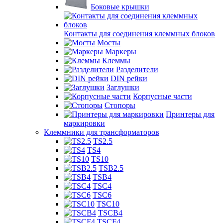
Боковые крышки
Контакты для соединения клеммных блоков
Мосты
Маркеры
Клеммы
Разделители
DIN рейки
Заглушки
Корпусные части
Стопоры
Принтеры для
маркировки
Клеммники для трансформаторов
TS2.5
TS4
TS10
TSB2.5
TSB4
TSC4
TSC6
TSC10
TSCB4
TSCF4