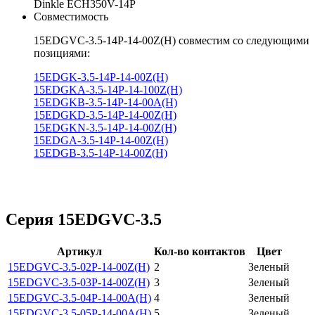
Dinkle ECH350V-14P
Совместимость
15EDGVC-3.5-14P-14-00Z(H) совместим со следующими
позициями:
15EDGK-3.5-14P-14-00Z(H)
15EDGKA-3.5-14P-14-100Z(H)
15EDGKB-3.5-14P-14-00A(H)
15EDGKD-3.5-14P-14-00Z(H)
15EDGKN-3.5-14P-14-00Z(H)
15EDGA-3.5-14P-14-00Z(H)
15EDGB-3.5-14P-14-00Z(H)
Серия 15EDGVC-3.5
Артикул
Кол-во контактов
Цвет
15EDGVC-3.5-02P-14-00Z(H)
2
Зеленый
15EDGVC-3.5-03P-14-00Z(H)
3
Зеленый
15EDGVC-3.5-04P-14-00A(H)
4
Зеленый
15EDGVC-3.5-05P-14-00A(H)
5
Зеленый