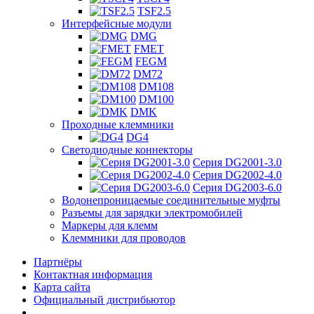
TSF2.5
Интерфейсные модули
DMG
FMET
FEGM
DM72
DM108
DM100
DMK
Проходные клеммники
DG4
Светодиодные коннекторы
Серия DG2001-3.0
Серия DG2002-4.0
Серия DG2003-6.0
Водонепроницаемые соединительные муфты
Разъемы для зарядки электромобилей
Маркеры для клемм
Клеммники для проводов
Партнёры
Контактная информация
Карта сайта
Официальный дистрибьютор