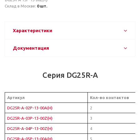
Склад в Москве:
0 шт.
Характеристики
Документация
Серия DG25R-A
Артикул
Кол-во контактов
DG25R-A-02P-13-00A(H)
2
DG25R-A-03P-13-00Z(H)
3
DG25R-A-04P-13-00Z(H)
4
DG25R-A-05P-13-00A(H)
5