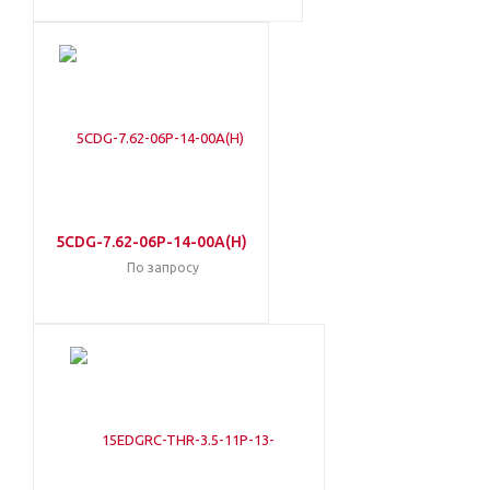
5CDG-7.62-06P-14-00A(H)
По запросу