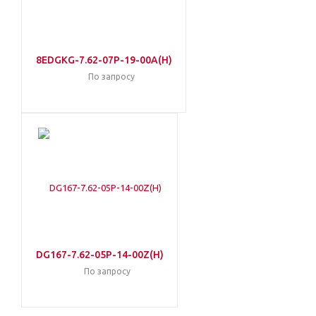
8EDGKG-7.62-07P-19-00A(H)
По запросу
DG167-7.62-05P-14-00Z(H)
По запросу