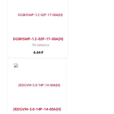
DG8HSWP-1.2-02P-17-00A(H)
По запросу
6.64 ₽
2EDGVM-5.0-14P-14-00A(H)