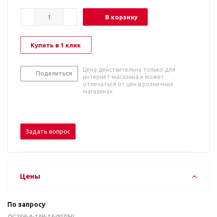
В корзину
Купить в 1 клик
Цена действительна только для
Поделиться
интернет-магазина и может
отличаться от цен в розничных
магазинах
Задать вопрос
Цены
По запросу
DG25R-A-13P-13-00Z(H)