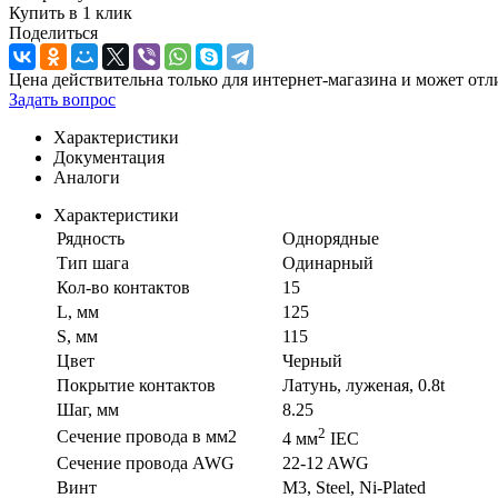
Купить в 1 клик
Поделиться
Цена действительна только для интернет-магазина и может отл
Задать вопрос
Характеристики
Документация
Аналоги
Характеристики
Рядность
Однорядные
Тип шага
Одинарный
Кол-во контактов
15
L, мм
125
S, мм
115
Цвет
Черный
Покрытие контактов
Латунь, луженая, 0.8t
Шаг, мм
8.25
2
Сечение провода в мм2
4 мм
IEC
Сечение провода AWG
22-12 AWG
Винт
M3, Steel, Ni-Plated