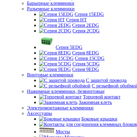
Барьерные клеммники
Разъемные клеммники
Серия 15EDG
Серия HT
Серия 2EDG
Серия 2CDG
Серия 5EDG
Серия 8EDG
Серия 15CDG
Серия 5CDG
Серия 9EDG
Винтовые клеммники
С защитой провода
C рельефной обоймо
Нажимные клеммники, безвинтовые
Торцевой контакт
Зажимная клеть
Электромонтажные клеммники
Аксессуары
Боковые крышки
Мосты