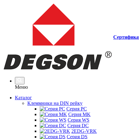
Сертифика
Меню
Каталог
Клеммники на DIN рейку
Серия PC
Серия MK
Серия WS
Серия DC
2EDG-VRK
Серия DS