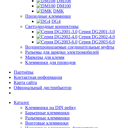
DM108
DM100
DMK
Проходные клеммники
DG4
Светодиодные коннекторы
Серия DG2001-3.0
Серия DG2002-4.0
Серия DG2003-6.0
Водонепроницаемые соединительные муфты
Разъемы для зарядки электромобилей
Маркеры для клемм
Клеммники для проводов
Партнёры
Контактная информация
Карта сайта
Официальный дистрибьютор
Каталог
Клеммники на DIN рейку
Барьерные клеммники
Разъемные клеммники
Винтовые клеммники