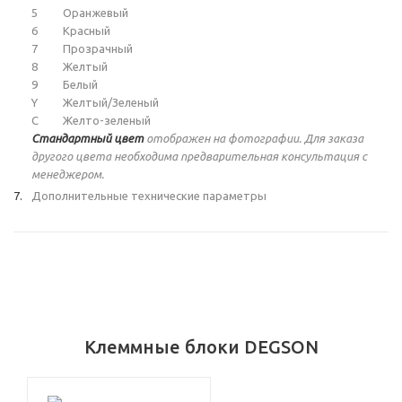
5
Оранжевый
6
Красный
7
Прозрачный
8
Желтый
9
Белый
Y
Желтый/Зеленый
C
Желто-зеленый
Стандартный цвет
отображен на фотографии. Для заказа
другого цвета необходима предварительная консультация с
менеджером.
Дополнительные технические параметры
Клеммные блоки DEGSON