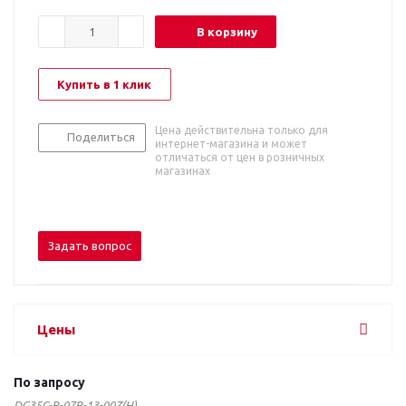
В корзину
Купить в 1 клик
Цена действительна только для
Поделиться
интернет-магазина и может
отличаться от цен в розничных
магазинах
Задать вопрос
Цены
По запросу
DG35C-B-07P-13-00Z(H)