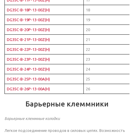
DG35C-B-18P-13-00Z(H)
18
DG35C-B-19P-13-00Z(H)
19
DG35C-B-20P-13-00Z(H)
20
DG35C-B-21P-13-00Z(H)
21
DG35C-B-22P-13-00Z(H)
22
DG35C-B-23P-13-00Z(H)
23
DG35C-B-24P-13-00Z(H)
24
DG35C-B-25P-13-00A(H)
25
DG35C-B-26P-13-00A(H)
26
Барьерные клеммники
Барьерные клеммные колодки
Легкое подсоединение проводов в силовых цепях. Возможность