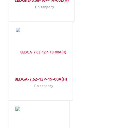
2EDGKE-5.08-16P-14-00Z(H)
По запросу
8EDGA-7.62-12P-19-00A(H)
По запросу