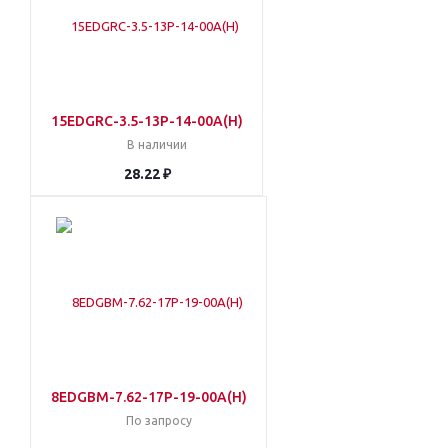
15EDGRC-3.5-13P-14-00A(H)
В наличии
28.22 ₽
8EDGBM-7.62-17P-19-00A(H)
По запросу