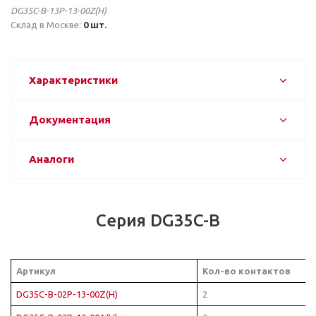
DG35C-B-13P-13-00Z(H)
Склад в Москве:
0 шт.
Характеристики
Документация
Аналоги
Серия DG35C-B
Артикул
Кол-во контактов
DG35C-B-02P-13-00Z(H)
2