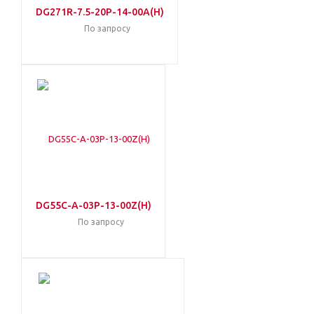
DG271R-7.5-20P-14-00A(H)
По запросу
DG55C-A-03P-13-00Z(H)
По запросу