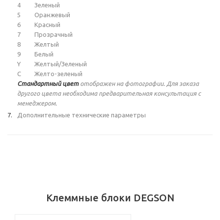
4
Зеленый
5
Оранжевый
6
Красный
7
Прозрачный
8
Желтый
9
Белый
Y
Желтый/Зеленый
C
Желто-зеленый
Стандартный цвет
отображен на фотографии. Для заказа
другого цвета необходима предварительная консультация с
менеджером.
Дополнительные технические параметры
Клеммные блоки DEGSON