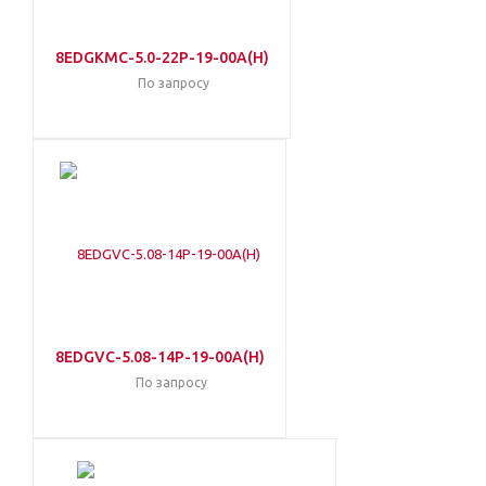
8EDGKMC-5.0-22P-19-00A(H)
По запросу
8EDGVC-5.08-14P-19-00A(H)
По запросу