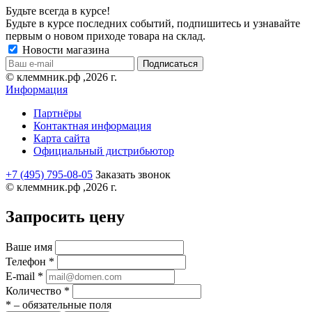
Будьте всегда в курсе!
Будьте в курсе последних событий, подпишитесь и узнавайте
первым о новом приходе товара на склад.
Новости магазина
© клеммник.рф ,2026 г.
Информация
Партнёры
Контактная информация
Карта сайта
Официальный дистрибьютор
+7 (495) 795-08-05
Заказать звонок
© клеммник.рф ,2026 г.
Запросить цену
Ваше имя
Телефон
*
E-mail
*
Количество
*
*
– обязательные поля