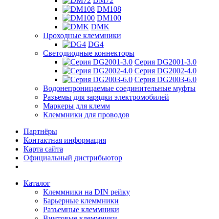
DM72
DM108
DM100
DMK
Проходные клеммники
DG4
Светодиодные коннекторы
Серия DG2001-3.0
Серия DG2002-4.0
Серия DG2003-6.0
Водонепроницаемые соединительные муфты
Разъемы для зарядки электромобилей
Маркеры для клемм
Клеммники для проводов
Партнёры
Контактная информация
Карта сайта
Официальный дистрибьютор
Каталог
Клеммники на DIN рейку
Барьерные клеммники
Разъемные клеммники
Винтовые клеммники