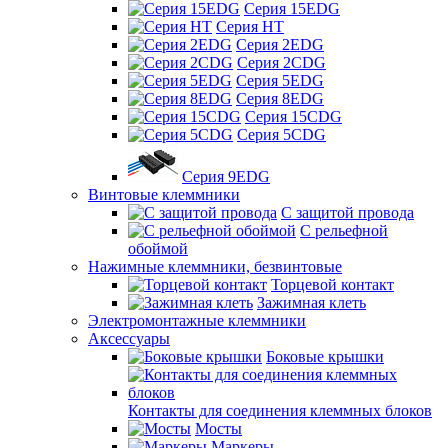
Серия 15EDG
Серия HT
Серия 2EDG
Серия 2CDG
Серия 5EDG
Серия 8EDG
Серия 15CDG
Серия 5CDG
Серия 9EDG
Винтовые клеммники
С защитой провода
C рельефной
обоймой
Нажимные клеммники, безвинтовые
Торцевой контакт
Зажимная клеть
Электромонтажные клеммники
Аксессуары
Боковые крышки
Контакты для соединения клеммных блоков
Мосты
Маркеры