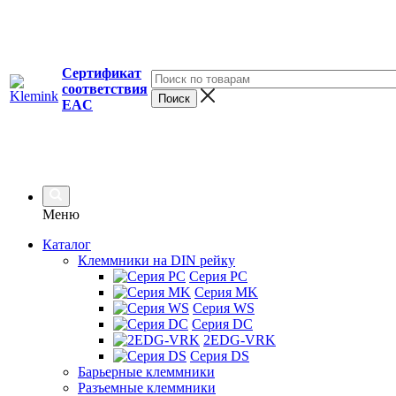
Сертификат
соответствия
EAC
Меню
Каталог
Клеммники на DIN рейку
Серия PC
Серия MK
Серия WS
Серия DC
2EDG-VRK
Серия DS
Барьерные клеммники
Разъемные клеммники