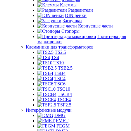
Клеммы
Разделители
DIN рейки
Заглушки
Корпусные части
Стопоры
Принтеры для
маркировки
Клеммники для трансформаторов
TS2.5
TS4
TS10
TSB2.5
TSB4
TSC4
TSC6
TSC10
TSCB4
TSCF4
TSF2.5
Интерфейсные модули
DMG
FMET
FEGM