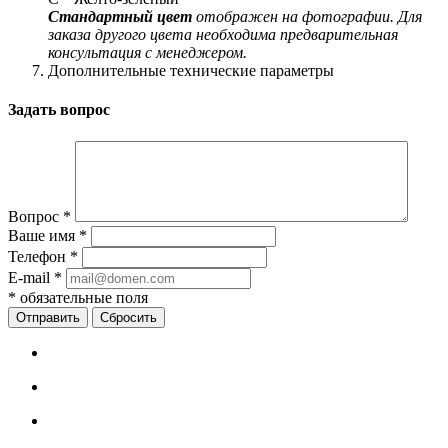
Стандартный цвет
отображен на фотографии. Для
заказа другого цвета необходима предварительная
консультация с менеджером.
Дополнительные технические параметры
Задать вопрос
Вопрос
*
Ваше имя
*
Телефон
*
E-mail
*
*
обязательные поля
Сбросить