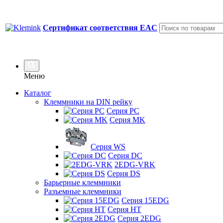
Сертификат соответствия EAC
Меню
Каталог
Клеммники на DIN рейку
Серия PC
Серия MK
Серия WS
Серия DC
2EDG-VRK
Серия DS
Барьерные клеммники
Разъемные клеммники
Серия 15EDG
Серия HT
Серия 2EDG