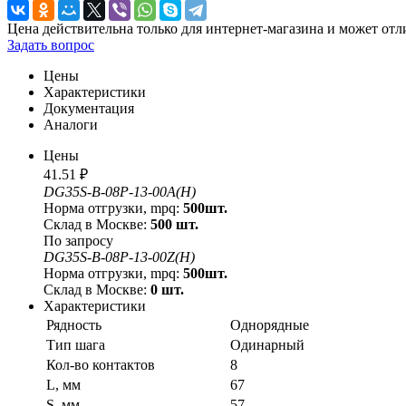
Цена действительна только для интернет-магазина и может отл
Задать вопрос
Цены
Характеристики
Документация
Аналоги
Цены
41.51 ₽
DG35S-B-08P-13-00A(H)
Норма отгрузки, mpq:
500шт.
Склад в Москве:
500 шт.
По запросу
DG35S-B-08P-13-00Z(H)
Норма отгрузки, mpq:
500шт.
Склад в Москве:
0 шт.
Характеристики
Рядность
Однорядные
Тип шага
Одинарный
Кол-во контактов
8
L, мм
67
S, мм
57