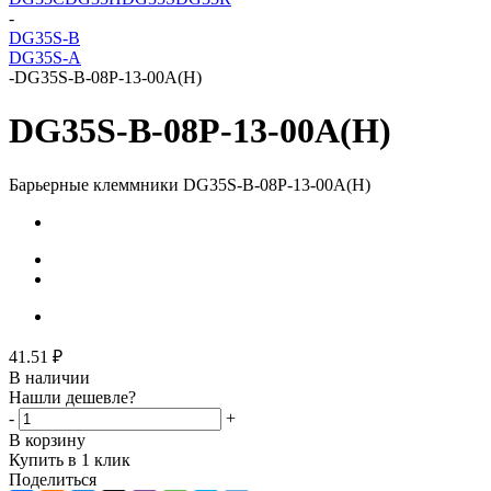
-
DG35S-B
DG35S-A
-
DG35S-B-08P-13-00A(H)
DG35S-B-08P-13-00A(H)
Барьерные клеммники DG35S-B-08P-13-00A(H)
41.51
₽
В наличии
Нашли дешевле?
-
+
В корзину
Купить в 1 клик
Поделиться