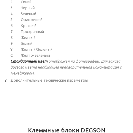
2
Синий
3
Черный
4
Зеленый
5
Оранжевый
6
Красный
7
Прозрачный
8
Желтый
9
Белый
Y
Желтый/Зеленый
C
Желто-зеленый
Стандартный цвет
отображен на фотографии. Для заказа
другого цвета необходима предварительная консультация с
менеджером.
Дополнительные технические параметры
Клеммные блоки DEGSON