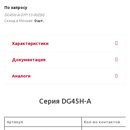
По запросу
DG45H-A-07P-13-00Z(H)
Склад в Москве:
0 шт.
Характеристики
Документация
Аналоги
Серия DG45H-A
Артикул
Кол-во контактов