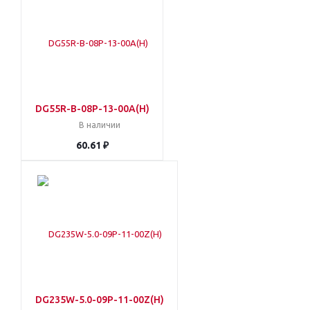
DG55R-B-08P-13-00A(H)
В наличии
60.61 ₽
DG235W-5.0-09P-11-00Z(H)