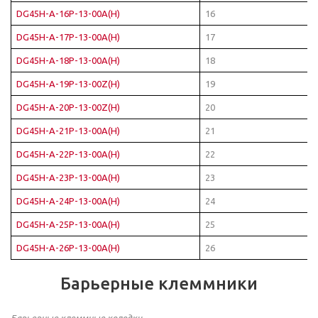
DG45H-A-16P-13-00A(H)
16
DG45H-A-17P-13-00A(H)
17
DG45H-A-18P-13-00A(H)
18
DG45H-A-19P-13-00Z(H)
19
DG45H-A-20P-13-00Z(H)
20
DG45H-A-21P-13-00A(H)
21
DG45H-A-22P-13-00A(H)
22
DG45H-A-23P-13-00A(H)
23
DG45H-A-24P-13-00A(H)
24
DG45H-A-25P-13-00A(H)
25
DG45H-A-26P-13-00A(H)
26
Барьерные клеммники
Барьерные клеммные колодки