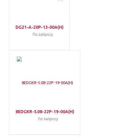
DG21-A-20P-13-00A(H)
По запросу
8EDGKR-5.08-22P-19-00A(H)
По запросу