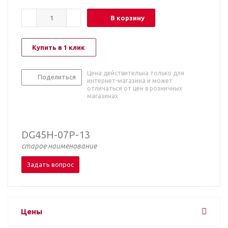
В корзину
Купить в 1 клик
Цена действительна только для
Поделиться
интернет-магазина и может
отличаться от цен в розничных
магазинах
DG45H-07P-13
старое наименование
Задать вопрос
Цены