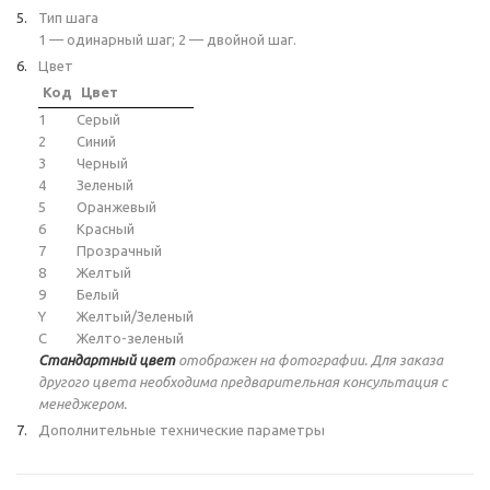
Тип шага
1 — одинарный шаг; 2 — двойной шаг.
Цвет
Код
Цвет
1
Серый
2
Синий
3
Черный
4
Зеленый
5
Оранжевый
6
Красный
7
Прозрачный
8
Желтый
9
Белый
Y
Желтый/Зеленый
C
Желто-зеленый
Стандартный цвет
отображен на фотографии. Для заказа
другого цвета необходима предварительная консультация с
менеджером.
Дополнительные технические параметры