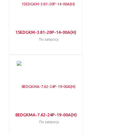
15EDGKM-3.81-20P-14-00A(H)
По запросу
8EDGKMA-7.62-24P-19-00A(H)
По запросу