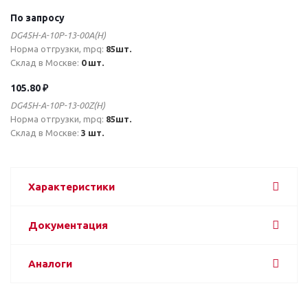
По запросу
DG45H-A-10P-13-00A(H)
Норма отгрузки, mpq:
85шт.
Склад в Москве:
0 шт.
105.80 ₽
DG45H-A-10P-13-00Z(H)
Норма отгрузки, mpq:
85шт.
Склад в Москве:
3 шт.
Характеристики
Документация
Аналоги