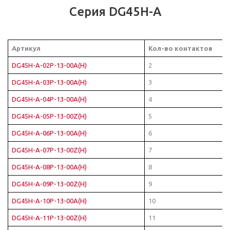
Серия DG45H-A
Артикул
Кол-во контактов
DG45H-A-02P-13-00A(H)
2
DG45H-A-03P-13-00A(H)
3
DG45H-A-04P-13-00A(H)
4
DG45H-A-05P-13-00Z(H)
5
DG45H-A-06P-13-00A(H)
6
DG45H-A-07P-13-00Z(H)
7
DG45H-A-08P-13-00A(H)
8
DG45H-A-09P-13-00Z(H)
9
DG45H-A-10P-13-00A(H)
10
DG45H-A-11P-13-00Z(H)
11