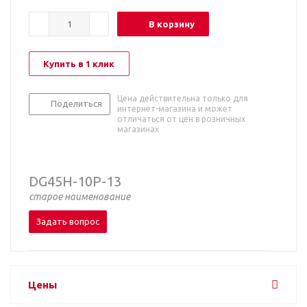
В корзину
Купить в 1 клик
Цена действительна только для
Поделиться
интернет-магазина и может
отличаться от цен в розничных
магазинах
DG45H-10P-13
старое наименование
Задать вопрос
Цены