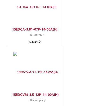
15EDGA-3.81-07P-14-00A(H)
В наличии
53.31 ₽
15EDGVM-3.5-12P-14-00A(H)
По запросу