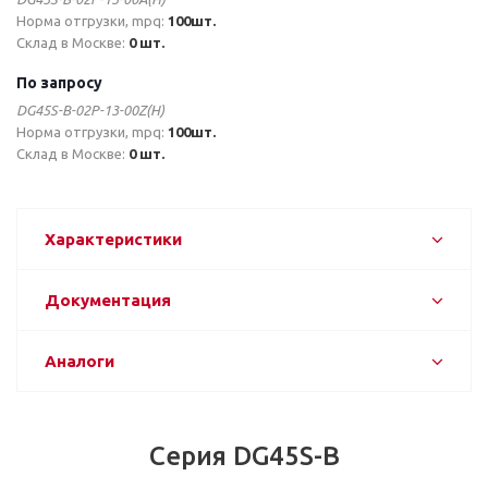
Норма отгрузки, mpq:
100шт.
Склад в Москве:
0 шт.
По запросу
DG45S-B-02P-13-00Z(H)
Норма отгрузки, mpq:
100шт.
Склад в Москве:
0 шт.
Характеристики
Документация
Аналоги
Серия DG45S-B