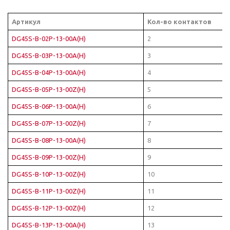
Артикул
Кол-во контактов
DG45S-B-02P-13-00A(H)
2
DG45S-B-03P-13-00A(H)
3
DG45S-B-04P-13-00A(H)
4
DG45S-B-05P-13-00Z(H)
5
DG45S-B-06P-13-00A(H)
6
DG45S-B-07P-13-00Z(H)
7
DG45S-B-08P-13-00A(H)
8
DG45S-B-09P-13-00Z(H)
9
DG45S-B-10P-13-00Z(H)
10
DG45S-B-11P-13-00Z(H)
11
DG45S-B-12P-13-00Z(H)
12
DG45S-B-13P-13-00A(H)
13