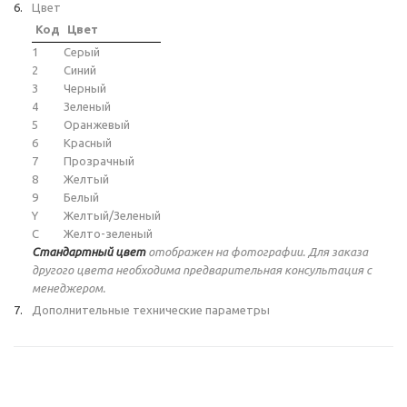
Цвет
Код
Цвет
1
Серый
2
Синий
3
Черный
4
Зеленый
5
Оранжевый
6
Красный
7
Прозрачный
8
Желтый
9
Белый
Y
Желтый/Зеленый
C
Желто-зеленый
Стандартный цвет
отображен на фотографии. Для заказа
другого цвета необходима предварительная консультация с
менеджером.
Дополнительные технические параметры