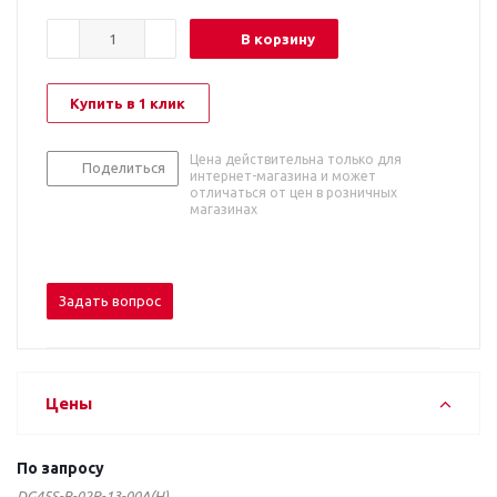
В корзину
Купить в 1 клик
Цена действительна только для
Поделиться
интернет-магазина и может
отличаться от цен в розничных
магазинах
Задать вопрос
Цены
По запросу
DG45S-B-02P-13-00A(H)