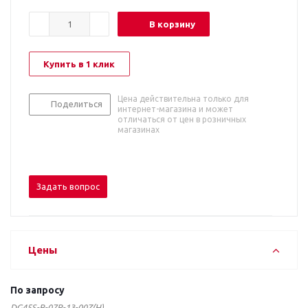
В корзину
Купить в 1 клик
Цена действительна только для
Поделиться
интернет-магазина и может
отличаться от цен в розничных
магазинах
Задать вопрос
Цены
По запросу
DG45S-B-07P-13-00Z(H)