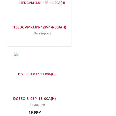
15EDGVM-3.81-12P-14-00A(H)
По запросу
DG35C-B-03P-13-00A(H)
В наличии
19.99 ₽