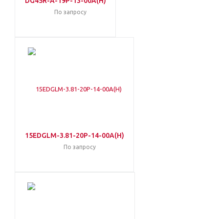
DG45R-A-19P-13-00A(H)
По запросу
15EDGLM-3.81-20P-14-00A(H)
По запросу