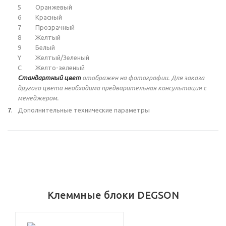
5
Оранжевый
6
Красный
7
Прозрачный
8
Желтый
9
Белый
Y
Желтый/Зеленый
C
Желто-зеленый
Стандартный цвет
отображен на фотографии. Для заказа
другого цвета необходима предварительная консультация с
менеджером.
Дополнительные технические параметры
Клеммные блоки DEGSON