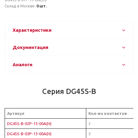
Склад в Москве:
0 шт.
Характеристики
Документация
Аналоги
Серия DG45S-B
Артикул
Кол-во контактов
DG45S-B-02P-13-00A(H)
2
DG45S-B-03P-13-00A(H)
3