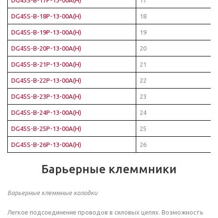
DG45S-B-18P-13-00A(H)
18
DG45S-B-19P-13-00A(H)
19
DG45S-B-20P-13-00A(H)
20
DG45S-B-21P-13-00A(H)
21
DG45S-B-22P-13-00A(H)
22
DG45S-B-23P-13-00A(H)
23
DG45S-B-24P-13-00A(H)
24
DG45S-B-25P-13-00A(H)
25
DG45S-B-26P-13-00A(H)
26
Барьерные клеммники
Барьерные клеммные колодки
Легкое подсоединение проводов в силовых цепях. Возможность