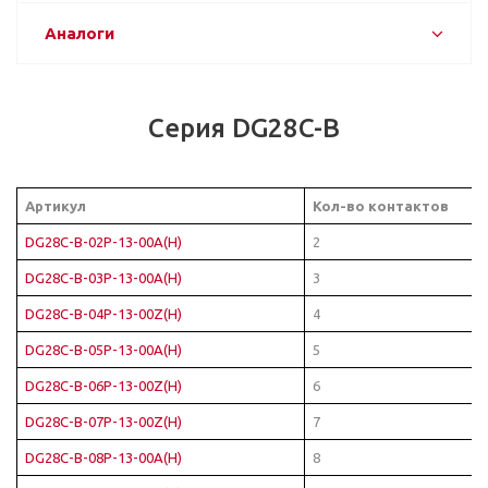
Аналоги
Серия DG28C-B
Артикул
Кол-во контактов
DG28C-B-02P-13-00A(H)
2
DG28C-B-03P-13-00A(H)
3
DG28C-B-04P-13-00Z(H)
4
DG28C-B-05P-13-00A(H)
5
DG28C-B-06P-13-00Z(H)
6
DG28C-B-07P-13-00Z(H)
7
DG28C-B-08P-13-00A(H)
8