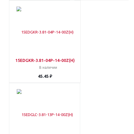
15EDGKR-3.81-04P-14-00Z(H)
В наличии
45.45 ₽