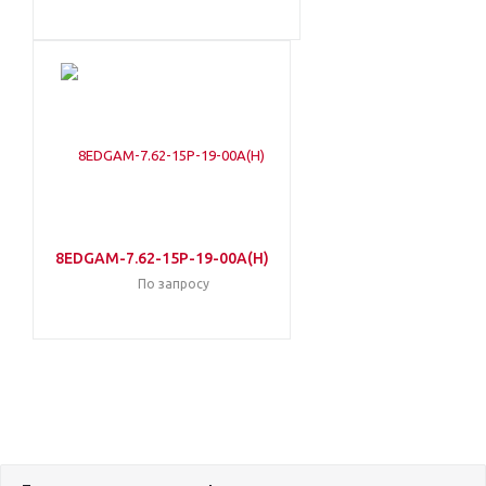
8EDGAM-7.62-15P-19-00A(H)
По запросу