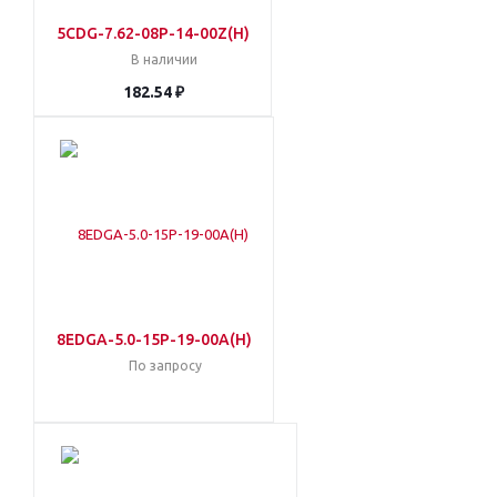
5CDG-7.62-08P-14-00Z(H)
В наличии
182.54 ₽
8EDGA-5.0-15P-19-00A(H)
По запросу