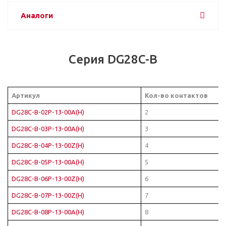
Аналоги
Серия DG28C-B
Артикул
Кол-во контактов
DG28C-B-02P-13-00A(H)
2
DG28C-B-03P-13-00A(H)
3
DG28C-B-04P-13-00Z(H)
4
DG28C-B-05P-13-00A(H)
5
DG28C-B-06P-13-00Z(H)
6
DG28C-B-07P-13-00Z(H)
7
DG28C-B-08P-13-00A(H)
8