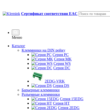
Сертификат соответствия EAC
Меню
Каталог
Клеммники на DIN рейку
Серия PC
Серия MK
Серия WS
Серия DC
2EDG-VRK
Серия DS
Барьерные клеммники
Разъемные клеммники
Серия 15EDG
Серия HT
Серия 2EDG