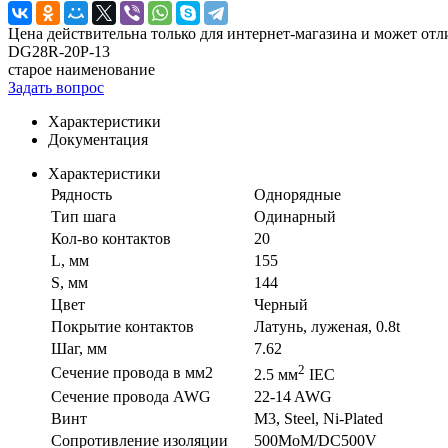
Цена действительна только для интернет-магазина и может отл
DG28R-20P-13
старое наименование
Задать вопрос
Характеристики
Документация
Характеристики
Рядность
Однорядные
Тип шага
Одинарный
Кол-во контактов
20
L, мм
155
S, мм
144
Цвет
Черный
Покрытие контактов
Латунь, луженая, 0.8t
Шаг, мм
7.62
2
Сечение провода в мм2
2.5 мм
IEC
Сечение провода AWG
22-14 AWG
Винт
M3, Steel, Ni-Plated
Сопротивление изоляции
500MoM/DC500V