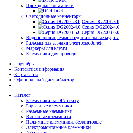
DMK
Проходные клеммники
DG4
Светодиодные коннекторы
Серия DG2001-3.0
Серия DG2002-4.0
Серия DG2003-6.0
Водонепроницаемые соединительные муфты
Разъемы для зарядки электромобилей
Маркеры для клемм
Клеммники для проводов
Партнёры
Контактная информация
Карта сайта
Официальный дистрибьютор
Каталог
Клеммники на DIN рейку
Барьерные клеммники
Разъемные клеммники
Винтовые клеммники
Нажимные клеммники, безвинтовые
Электромонтажные клеммники
Аксессуары