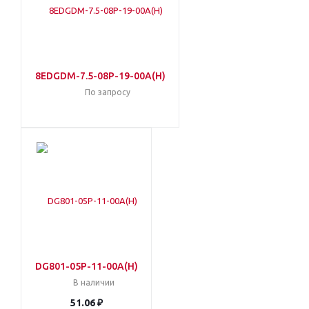
8EDGDM-7.5-08P-19-00A(H)
По запросу
DG801-05P-11-00A(H)
В наличии
51.06 ₽