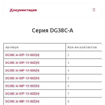
Документация
Серия DG38C-A
Артикул
Кол-во контактов
DG38C-A-02P-13-00Z(H)
2
DG38C-A-03P-13-00Z(H)
3
DG38C-A-04P-13-00A(H)
4
DG38C-A-05P-13-00Z(H)
5
DG38C-A-06P-13-00Z(H)
6
DG38C-A-07P-13-00Z(H)
7
DG38C-A-08P-13-00Z(H)
8