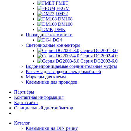
FMET
FEGM
DM72
DM108
DM100
DMK
Проходные клеммники
DG4
Светодиодные коннекторы
Серия DG2001-3.0
Серия DG2002-4.0
Серия DG2003-6.0
Водонепроницаемые соединительные муфты
Разъемы для зарядки электромобилей
Маркеры для клемм
Клеммники для проводов
Партнёры
Контактная информация
Карта сайта
Официальный дистрибьютор
Каталог
Клеммники на DIN рейку