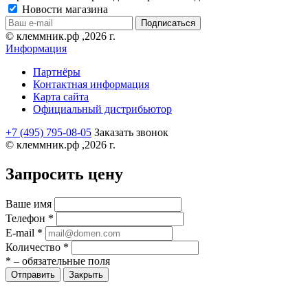
Новости магазина
© клеммник.рф ,2026 г.
Информация
Партнёры
Контактная информация
Карта сайта
Официальный дистрибьютор
+7 (495) 795-08-05
Заказать звонок
© клеммник.рф ,2026 г.
Запросить цену
Ваше имя
Телефон
*
E-mail
*
Количество
*
*
– обязательные поля
Закрыть