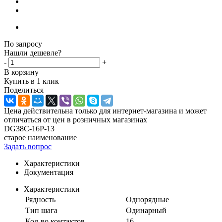
По запросу
Нашли дешевле?
-
+
В корзину
Купить в 1 клик
Поделиться
Цена действительна только для интернет-магазина и может
отличаться от цен в розничных магазинах
DG38C-16P-13
старое наименование
Задать вопрос
Характеристики
Документация
Характеристики
Рядность
Однорядные
Тип шага
Одинарный
Кол-во контактов
16