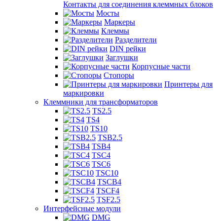
Контакты для соединения клеммных блоков
Мосты
Маркеры
Клеммы
Разделители
DIN рейки
Заглушки
Корпусные части
Стопоры
Принтеры для
маркировки
Клеммники для трансформаторов
TS2.5
TS4
TS10
TSB2.5
TSB4
TSC4
TSC6
TSC10
TSCB4
TSCF4
TSF2.5
Интерфейсные модули
DMG