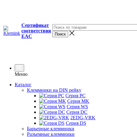
Сертификат
соответствия
EAC
Меню
Каталог
Клеммники на DIN рейку
Серия PC
Серия MK
Серия WS
Серия DC
2EDG-VRK
Серия DS
Барьерные клеммники
Разъемные клеммники