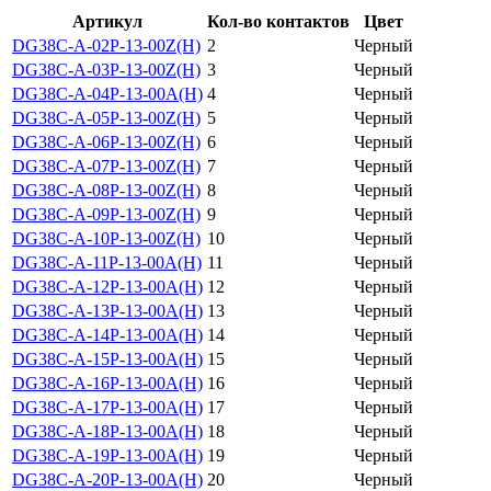
Артикул
Кол-во контактов
Цвет
DG38C-A-02P-13-00Z(H)
2
Черный
DG38C-A-03P-13-00Z(H)
3
Черный
DG38C-A-04P-13-00A(H)
4
Черный
DG38C-A-05P-13-00Z(H)
5
Черный
DG38C-A-06P-13-00Z(H)
6
Черный
DG38C-A-07P-13-00Z(H)
7
Черный
DG38C-A-08P-13-00Z(H)
8
Черный
DG38C-A-09P-13-00Z(H)
9
Черный
DG38C-A-10P-13-00Z(H)
10
Черный
DG38C-A-11P-13-00A(H)
11
Черный
DG38C-A-12P-13-00A(H)
12
Черный
DG38C-A-13P-13-00A(H)
13
Черный
DG38C-A-14P-13-00A(H)
14
Черный
DG38C-A-15P-13-00A(H)
15
Черный
DG38C-A-16P-13-00A(H)
16
Черный
DG38C-A-17P-13-00A(H)
17
Черный
DG38C-A-18P-13-00A(H)
18
Черный
DG38C-A-19P-13-00A(H)
19
Черный
DG38C-A-20P-13-00A(H)
20
Черный