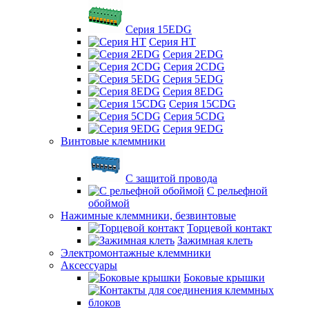
Серия 15EDG
Серия HT
Серия 2EDG
Серия 2CDG
Серия 5EDG
Серия 8EDG
Серия 15CDG
Серия 5CDG
Серия 9EDG
Винтовые клеммники
С защитой провода
C рельефной
обоймой
Нажимные клеммники, безвинтовые
Торцевой контакт
Зажимная клеть
Электромонтажные клеммники
Аксессуары
Боковые крышки