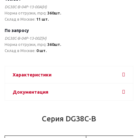
DG38C-B-04P-13-00A(H)
Норма отгрузки, mpq:
360шт.
Склад в Москве:
11 шт.
По запросу
DG38C-B-04P-13-00Z(H)
Норма отгрузки, mpq:
360шт.
Склад в Москве:
0 шт.
Характеристики
Документация
Серия DG38C-B