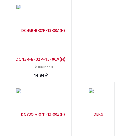
DG45R-B-02P-13-00A(H)
В наличии
14.94 ₽