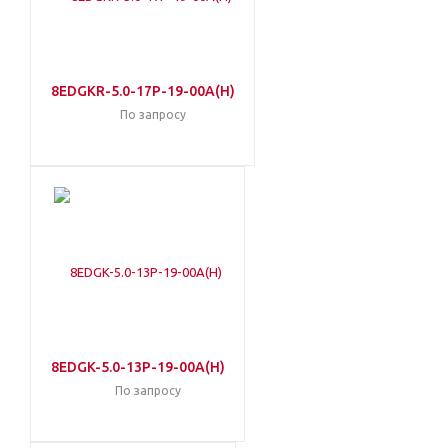
8EDGKR-5.0-17P-19-00A(H)
По запросу
8EDGK-5.0-13P-19-00A(H)
По запросу