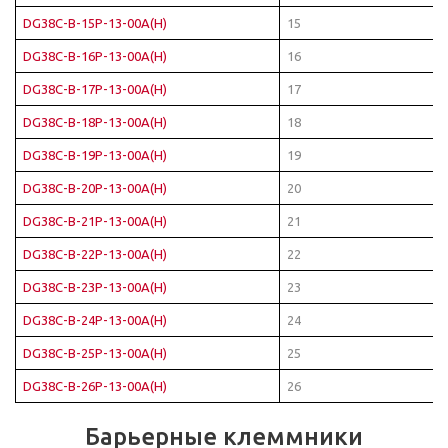
DG38C-B-15P-13-00A(H)
15
DG38C-B-16P-13-00A(H)
16
DG38C-B-17P-13-00A(H)
17
DG38C-B-18P-13-00A(H)
18
DG38C-B-19P-13-00A(H)
19
DG38C-B-20P-13-00A(H)
20
DG38C-B-21P-13-00A(H)
21
DG38C-B-22P-13-00A(H)
22
DG38C-B-23P-13-00A(H)
23
DG38C-B-24P-13-00A(H)
24
DG38C-B-25P-13-00A(H)
25
DG38C-B-26P-13-00A(H)
26
Барьерные клеммники