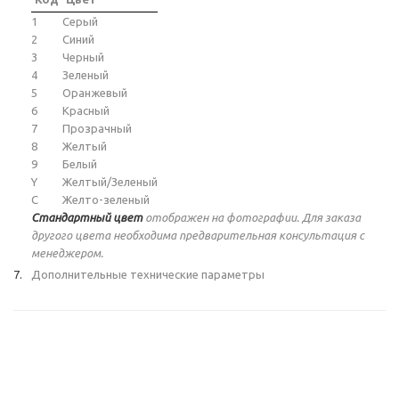
1
Серый
2
Синий
3
Черный
4
Зеленый
5
Оранжевый
6
Красный
7
Прозрачный
8
Желтый
9
Белый
Y
Желтый/Зеленый
C
Желто-зеленый
Стандартный цвет
отображен на фотографии. Для заказа
другого цвета необходима предварительная консультация с
менеджером.
Дополнительные технические параметры