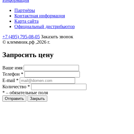
Информация
Партнёры
Контактная информация
Карта сайта
Официальный дистрибьютор
+7 (495) 795-08-05
Заказать звонок
© клеммник.рф ,2026 г.
Запросить цену
Ваше имя
Телефон
*
E-mail
*
Количество
*
*
– обязательные поля
Закрыть