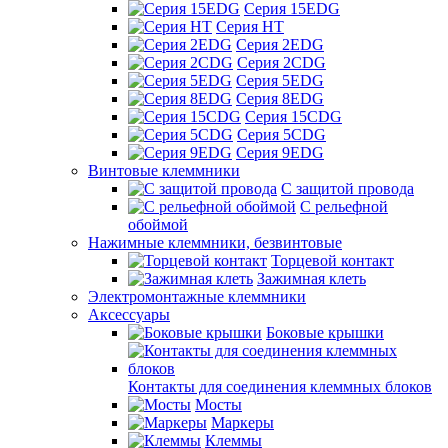
Серия 15EDG
Серия HT
Серия 2EDG
Серия 2CDG
Серия 5EDG
Серия 8EDG
Серия 15CDG
Серия 5CDG
Серия 9EDG
Винтовые клеммники
С защитой провода
C рельефной
обоймой
Нажимные клеммники, безвинтовые
Торцевой контакт
Зажимная клеть
Электромонтажные клеммники
Аксессуары
Боковые крышки
Контакты для соединения клеммных блоков
Мосты
Маркеры
Клеммы