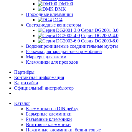
DM100
DMK
Проходные клеммники
DG4
Светодиодные коннекторы
Серия DG2001-3.0
Серия DG2002-4.0
Серия DG2003-6.0
Водонепроницаемые соединительные муфты
Разъемы для зарядки электромобилей
Маркеры для клемм
Клеммники для проводов
Партнёры
Контактная информация
Карта сайта
Официальный дистрибьютор
Каталог
Клеммники на DIN рейку
Барьерные клеммники
Разъемные клеммники
Винтовые клеммники
Нажимные клеммники, безвинтовые