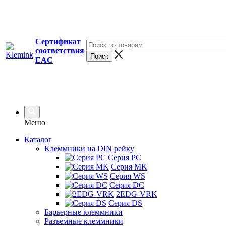
Сертификат
соответствия
EAC
Меню
Каталог
Клеммники на DIN рейку
Серия PC
Серия MK
Серия WS
Серия DC
2EDG-VRK
Серия DS
Барьерные клеммники
Разъемные клеммники