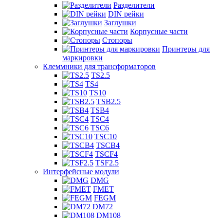
Разделители
DIN рейки
Заглушки
Корпусные части
Стопоры
Принтеры для
маркировки
Клеммники для трансформаторов
TS2.5
TS4
TS10
TSB2.5
TSB4
TSC4
TSC6
TSC10
TSCB4
TSCF4
TSF2.5
Интерфейсные модули
DMG
FMET
FEGM
DM72
DM108