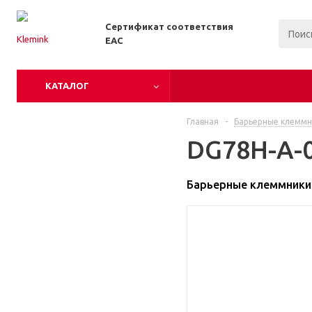
Сертификат соответствия
EAC
КАТАЛОГ
Главная
-
Барьерные клеммн
DG78H-A-0
Барьерные клеммники 