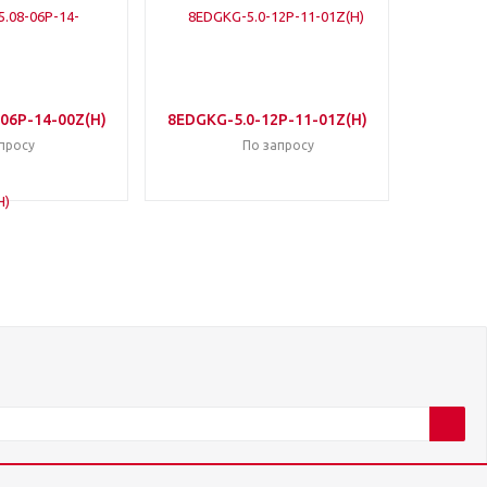
06P-14-00Z(H)
8EDGKG-5.0-12P-11-01Z(H)
просу
По запросу