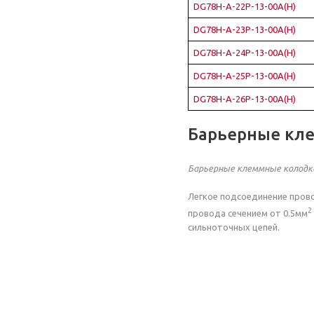
DG78H-A-22P-13-00A(H)
DG78H-A-23P-13-00A(H)
DG78H-A-24P-13-00A(H)
DG78H-A-25P-13-00A(H)
DG78H-A-26P-13-00A(H)
Барьерные кл
Барьерные клеммные колодк
Легкое подсоединение прово
2
провода сечением от 0.5мм
сильноточных цепей.