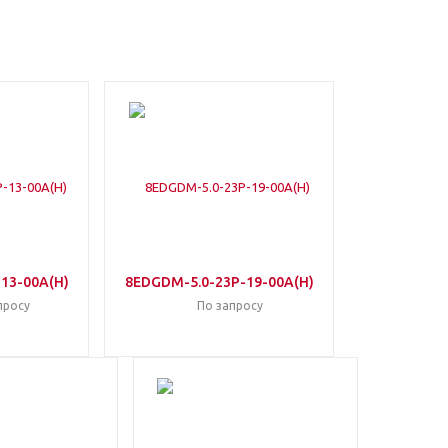
13-00A(H)
8EDGDM-5.0-23P-19-00A(H)
просу
По запросу