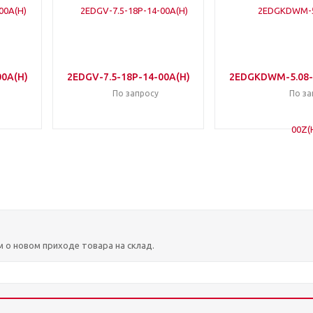
00A(H)
2EDGV-7.5-18P-14-00A(H)
2EDGKDWM-5.08-
По запросу
По за
м о новом приходе товара на склад.