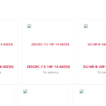
4-00Z(H)
2EDGRC-7.5-14P-14-00Z(H)
DG16R-B-26P-
у
По запросу
По за