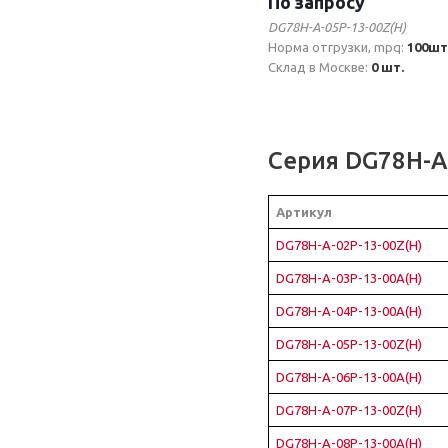
По запросу
DG78H-A-05P-13-00Z(H)
Норма отгрузки, mpq:
100шт
Склад в Москве:
0 шт.
Серия DG78H-A
Артикул
DG78H-A-02P-13-00Z(H)
DG78H-A-03P-13-00A(H)
DG78H-A-04P-13-00A(H)
DG78H-A-05P-13-00Z(H)
DG78H-A-06P-13-00A(H)
DG78H-A-07P-13-00Z(H)
DG78H-A-08P-13-00A(H)