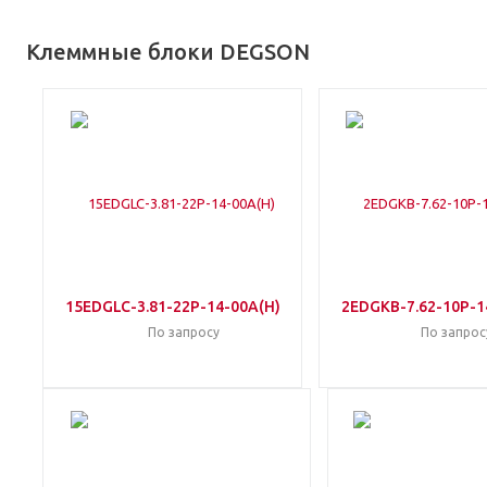
Клеммные блоки DEGSON
15EDGLC-3.81-22P-14-00A(H)
2EDGKB-7.62-10P-1
По запросу
По запрос