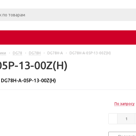
ики
-
DG78
-
DG78H
-
DG78H-A
-
DG78H-A-05P-13-00Z(H)
5P-13-00Z(H)
DG78H-A-05P-13-00Z(H)
По запросу