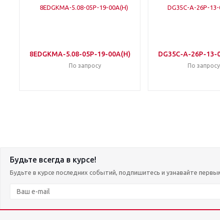
8EDGKMA-5.08-05P-19-00A(H)
DG35C-A-26P-13-
По запросу
По запросу
Будьте всегда в курсе!
Будьте в курсе последних событий, подпишитесь и узнавайте первы