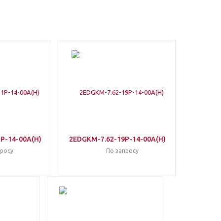
P-14-00A(H)
2EDGKM-7.62-19P-14-00A(H)
просу
По запросу