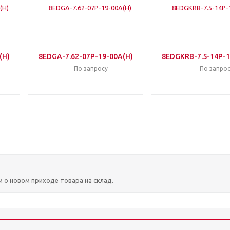
(H)
8EDGA-7.62-07P-19-00A(H)
8EDGKRB-7.5-14P-1
По запросу
По запрос
м о новом приходе товара на склад.