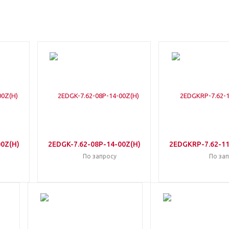
0Z(H)
2EDGK-7.62-08P-14-00Z(H)
2EDGKRP-7.62-11
По запросу
По за