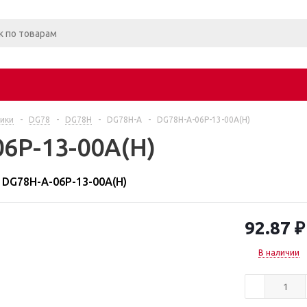
ики
-
DG78
-
DG78H
-
DG78H-A
-
DG78H-A-06P-13-00A(H)
6P-13-00A(H)
DG78H-A-06P-13-00A(H)
92.87
₽
В наличии