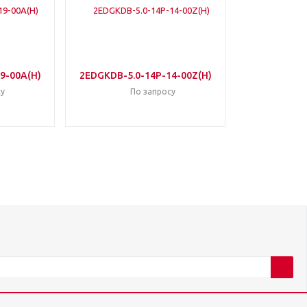
9-00A(H)
2EDGKDB-5.0-14P-14-00Z(H)
у
По запросу