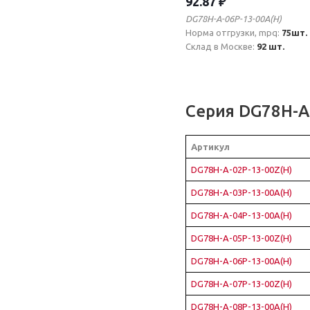
92.87 ₽
DG78H-A-06P-13-00A(H)
Норма отгрузки, mpq:
75шт.
Склад в Москве:
92 шт.
Серия DG78H-A
Артикул
DG78H-A-02P-13-00Z(H)
DG78H-A-03P-13-00A(H)
DG78H-A-04P-13-00A(H)
DG78H-A-05P-13-00Z(H)
DG78H-A-06P-13-00A(H)
DG78H-A-07P-13-00Z(H)
DG78H-A-08P-13-00A(H)