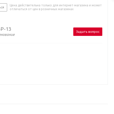
Цена действительна только для интернет-магазина и может
ься
отличаться от цен в розничных магазинах
P-13
Задать вопрос
енование