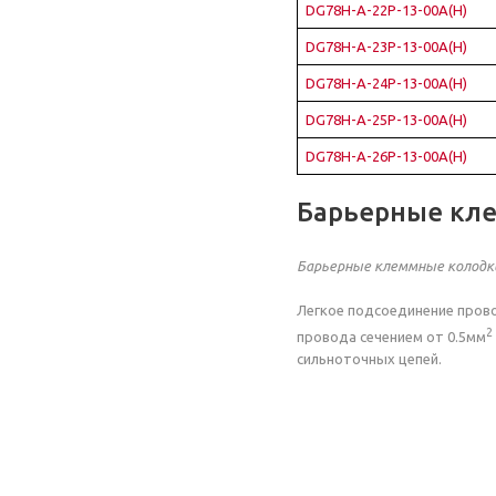
DG78H-A-22P-13-00A(H)
DG78H-A-23P-13-00A(H)
DG78H-A-24P-13-00A(H)
DG78H-A-25P-13-00A(H)
DG78H-A-26P-13-00A(H)
Барьерные кл
Барьерные клеммные колодк
Легкое подсоединение прово
2
провода сечением от 0.5мм
сильноточных цепей.