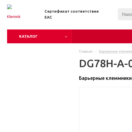
Сертификат соответствия
EAC
КАТАЛОГ
Главная
-
Барьерные клеммн
DG78H-A-0
Барьерные клеммники 