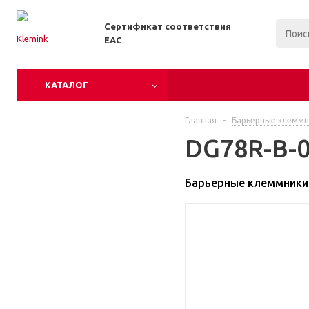
Сертификат соответствия
EAC
КАТАЛОГ
Главная
-
Барьерные клеммн
DG78R-B-0
Барьерные клеммники 