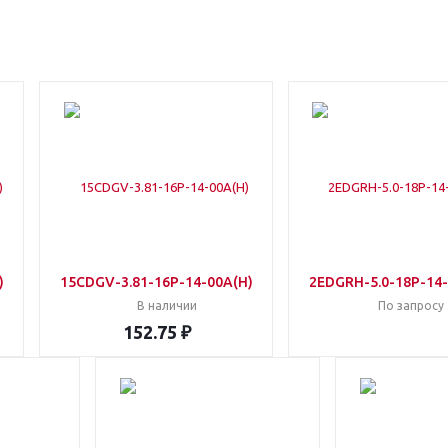
)
15CDGV-3.81-16P-14-00A(H)
2EDGRH-5.0-18P-14-
В наличии
По запросу
152.75 ₽