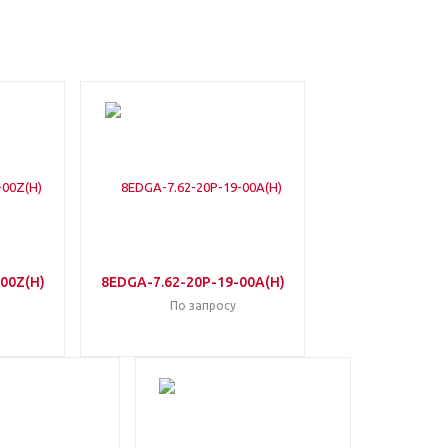
00Z(H)
8EDGA-7.62-20P-19-00A(H)
По запросу