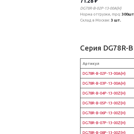
71.28 ₽
DG78R-B-02P-13-00A(H)
Норма отгрузки, mpq:
300шт
Склад в Москве:
3 шт.
Серия DG78R-B
Артикул
DG78R-B-02P-13-00A(H)
DG78R-B-03P-13-00A(H)
DG78R-B-04P-13-00Z(H)
DG78R-B-05P-13-00Z(H)
DG78R-B-06P-13-00Z(H)
DG78R-B-07P-13-00Z(H)
DG78R-B-08P-13-00Z(H)