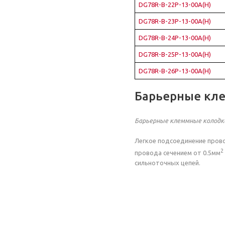
DG78R-B-22P-13-00A(H)
DG78R-B-23P-13-00A(H)
DG78R-B-24P-13-00A(H)
DG78R-B-25P-13-00A(H)
DG78R-B-26P-13-00A(H)
Барьерные кл
Барьерные клеммные колодк
Легкое подсоединение прово
2
провода сечением от 0.5мм
сильноточных цепей.