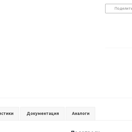
Поделит
истики
Документация
Аналоги