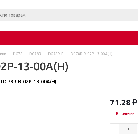
ики
-
DG78
-
DG78R
-
DG78R-B
-
DG78R-B-02P-13-00A(H)
2P-13-00A(H)
DG78R-B-02P-13-00A(H)
71.28
₽
В наличии