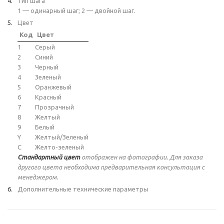
Тип шага
1 — одинарный шаг; 2 — двойной шаг.
Цвет
Код
Цвет
1
Серый
2
Синий
3
Черный
4
Зеленый
5
Оранжевый
6
Красный
7
Прозрачный
8
Желтый
9
Белый
Y
Желтый/Зеленый
C
Желто-зеленый
Стандартный цвет
отображен на фотографии. Для заказа
другого цвета необходима предварительная консультация с
менеджером.
Дополнительные технические параметры