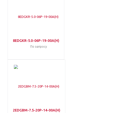
8EDGKR-5.0-06P-19-00A(H)
По запросу
2EDGBM-7.5-20P-14-00A(H)