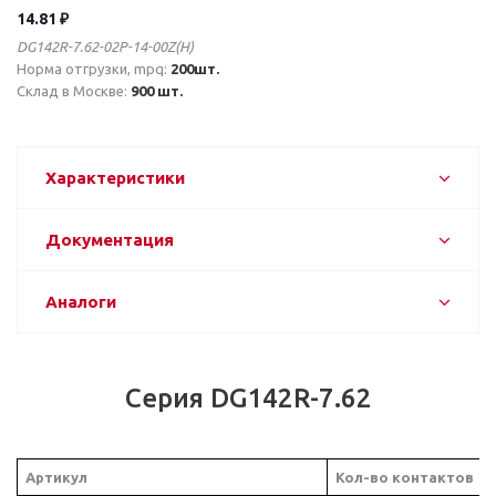
14.81 ₽
DG142R-7.62-02P-14-00Z(H)
Норма отгрузки, mpq:
200шт.
Склад в Москве:
900 шт.
Характеристики
Документация
Аналоги
Серия DG142R-7.62
Артикул
Кол-во контактов