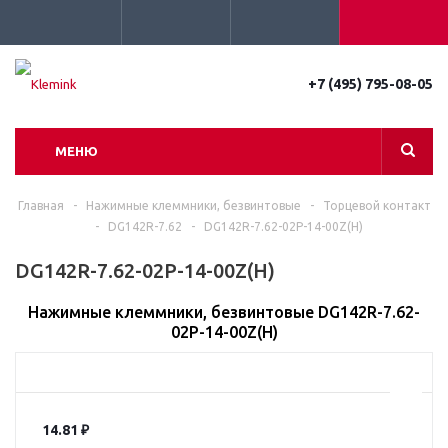
+7 (495) 795-08-05
МЕНЮ
Главная
-
Нажимные клеммники, безвинтовые
-
Торцевой контакт
-
DG142R-7.62
-
DG142R-7.62-02P-14-00Z(H)
DG142R-7.62-02P-14-00Z(H)
Нажимные клеммники, безвинтовые DG142R-7.62-
02P-14-00Z(H)
14.81
₽