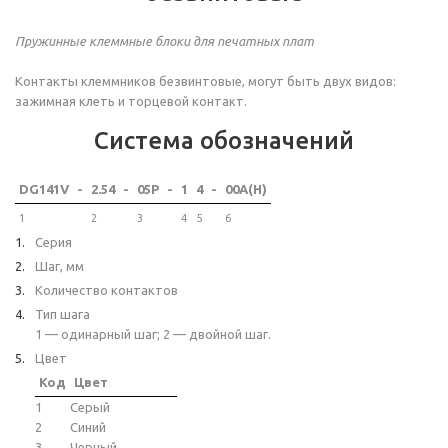
Пружинные клеммные блоки для печатных плат
Контакты клеммников безвинтовые, могут быть двух видов:
зажимная клеть и торцевой контакт.
Система обозначений
DG141V
-
2.54
-
05P
-
1
4
-
00A(H)
1
2
3
4
5
6
Серия
Шаг, мм
Количество контактов
Тип шага
1 — одинарный шаг; 2 — двойной шаг.
Цвет
Код
Цвет
1
Серый
2
Синий
3
Черный