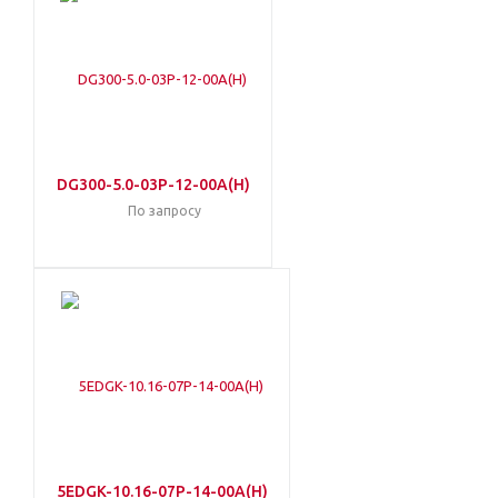
DG300-5.0-03P-12-00A(H)
По запросу
5EDGK-10.16-07P-14-00A(H)