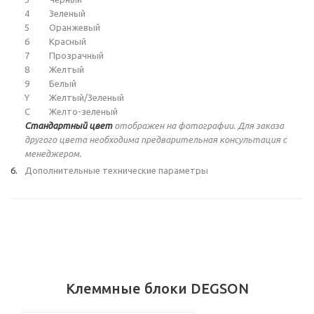
4
Зеленый
5
Оранжевый
6
Красный
7
Прозрачный
8
Желтый
9
Белый
Y
Желтый/Зеленый
C
Желто-зеленый
Стандартный цвет
отображен на фотографии. Для заказа
другого цвета необходима предварительная консультация с
менеджером.
Дополнительные технические параметры
Клеммные блоки DEGSON