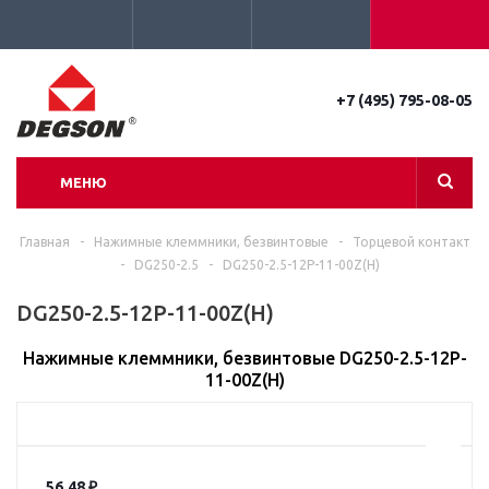
+7 (495) 795-08-05
МЕНЮ
Главная
-
Нажимные клеммники, безвинтовые
-
Торцевой контакт
-
DG250-2.5
-
DG250-2.5-12P-11-00Z(H)
DG250-2.5-12P-11-00Z(H)
Нажимные клеммники, безвинтовые DG250-2.5-12P-
11-00Z(H)
56.48
₽