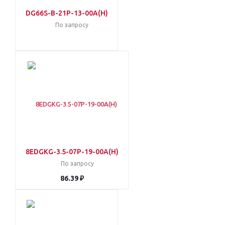
DG66S-B-21P-13-00A(H)
По запросу
8EDGKG-3.5-07P-19-00A(H)
По запросу
86.39 ₽