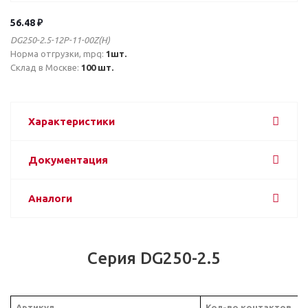
56.48 ₽
DG250-2.5-12P-11-00Z(H)
Норма отгрузки, mpq:
1шт.
Склад в Москве:
100 шт.
Характеристики
Документация
Аналоги
Серия DG250-2.5
Артикул
Кол-во контактов