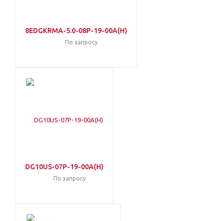
8EDGKRMA-5.0-08P-19-00A(H)
По запросу
DG10US-07P-19-00A(H)
По запросу