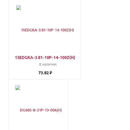
15EDGKA-3.81-10P-14-100Z(H)
В наличии
73.82 ₽