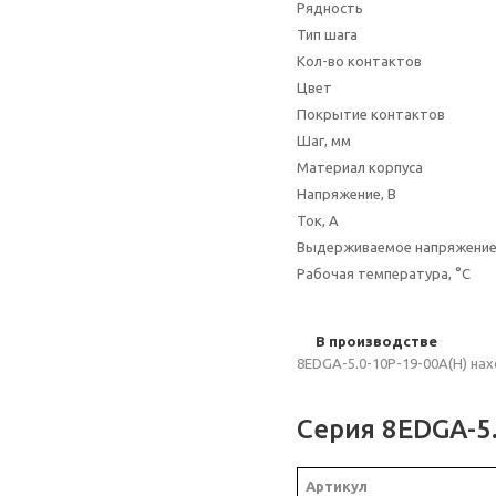
Рядность
Тип шага
Кол-во контактов
Цвет
Покрытие контактов
Шаг, мм
Материал корпуса
Напряжение, В
Ток, А
Выдерживаемое напряжени
Рабочая температура, °C
В производстве
8EDGA-5.0-10P-19-00A(H) на
Серия 8EDGA-5
Артикул