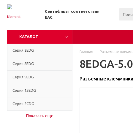
Сертификат соответствия
EAC
КАТАЛОГ
Серия 2EDG
Главная
-
Разъемные клемм
8EDGA-5.0
Серия 8EDG
Серия 9EDG
Разъемные клеммники 
Серия 15EDG
Серия 2CDG
Показать еще