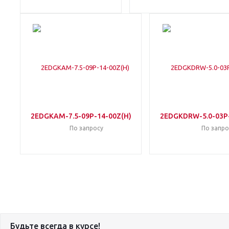
2EDGKAM-7.5-09P-14-00Z(H)
2EDGKDRW-5.0-03P
По запросу
По запро
Будьте всегда в курсе!