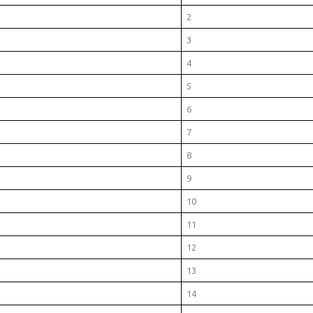
2
3
4
5
6
7
8
9
10
11
12
13
14