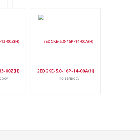
13-00Z(H)
2EDGKE-5.0-16P-14-00A(H)
росу
По запросу