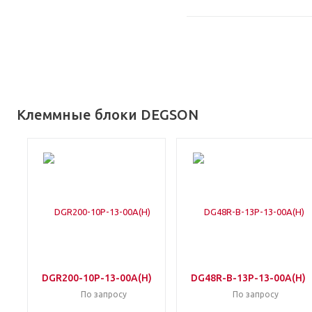
Клеммные блоки DEGSON
DGR200-10P-13-00A(H)
DG48R-B-13P-13-00A(H)
По запросу
По запросу