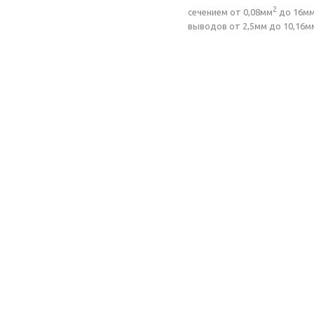
2
сечением от 0,08мм
до 16м
выводов от 2,5мм до 10,16м