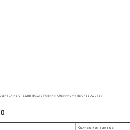
е
ходится на стадии подготовки к серийному производству.
.0
Кол-во контактов