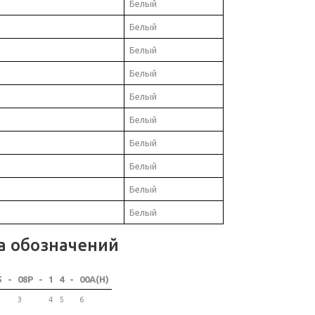
Белый
Белый
Белый
Белый
Белый
Белый
Белый
Белый
Белый
Белый
а обозначений
5
-
08P
-
1
4
-
00A(H)
3
4
5
6