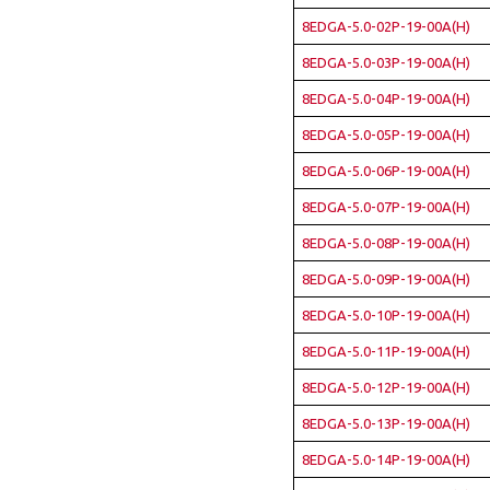
8EDGA-5.0-02P-19-00A(H)
8EDGA-5.0-03P-19-00A(H)
8EDGA-5.0-04P-19-00A(H)
8EDGA-5.0-05P-19-00A(H)
8EDGA-5.0-06P-19-00A(H)
8EDGA-5.0-07P-19-00A(H)
8EDGA-5.0-08P-19-00A(H)
8EDGA-5.0-09P-19-00A(H)
8EDGA-5.0-10P-19-00A(H)
8EDGA-5.0-11P-19-00A(H)
8EDGA-5.0-12P-19-00A(H)
8EDGA-5.0-13P-19-00A(H)
8EDGA-5.0-14P-19-00A(H)