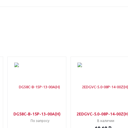
DG58C-B-15P-13-00A(H)
2EDGVC-5.0-08P-14-00Z(H
По запросу
В наличии